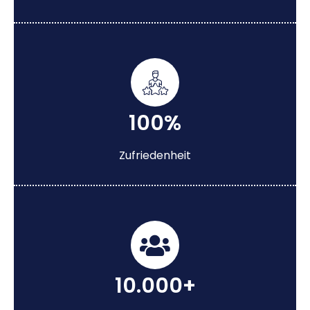
100%
Zufriedenheit
10.000+