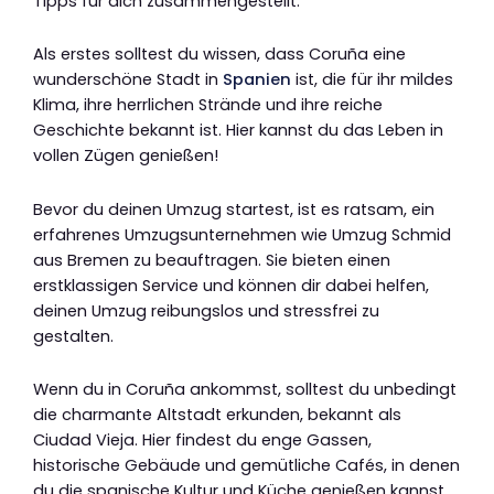
Tipps für dich zusammengestellt.
Als erstes solltest du wissen, dass Coruña eine
wunderschöne Stadt in
Spanien
ist, die für ihr mildes
Klima, ihre herrlichen Strände und ihre reiche
Geschichte bekannt ist. Hier kannst du das Leben in
vollen Zügen genießen!
Bevor du deinen Umzug startest, ist es ratsam, ein
erfahrenes Umzugsunternehmen wie Umzug Schmid
aus Bremen zu beauftragen. Sie bieten einen
erstklassigen Service und können dir dabei helfen,
deinen Umzug reibungslos und stressfrei zu
gestalten.
Wenn du in Coruña ankommst, solltest du unbedingt
die charmante Altstadt erkunden, bekannt als
Ciudad Vieja. Hier findest du enge Gassen,
historische Gebäude und gemütliche Cafés, in denen
du die spanische Kultur und Küche genießen kannst.