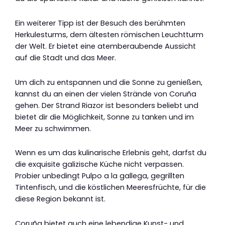
Ein weiterer Tipp ist der Besuch des berühmten
Herkulesturms, dem ältesten römischen Leuchtturm
der Welt. Er bietet eine atemberaubende Aussicht
auf die Stadt und das Meer.
Um dich zu entspannen und die Sonne zu genießen,
kannst du an einen der vielen Strände von Coruña
gehen. Der Strand Riazor ist besonders beliebt und
bietet dir die Möglichkeit, Sonne zu tanken und im
Meer zu schwimmen.
Wenn es um das kulinarische Erlebnis geht, darfst du
die exquisite galizische Küche nicht verpassen.
Probier unbedingt Pulpo a la gallega, gegrillten
Tintenfisch, und die köstlichen Meeresfrüchte, für die
diese Region bekannt ist.
Coruña bietet auch eine lebendige Kunst- und