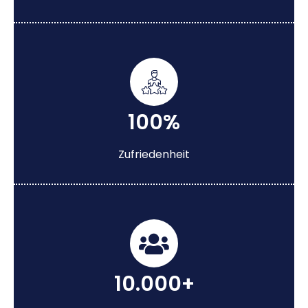
100%
Zufriedenheit
10.000+