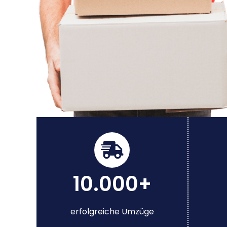
10.000+
erfolgreiche Umzüge