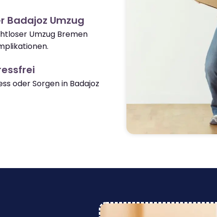
er Badajoz Umzug
nahtloser Umzug Bremen
plikationen.
essfrei
ss oder Sorgen in Badajoz