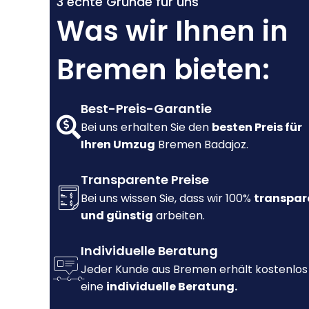
3 echte Gründe für uns
Was wir Ihnen in
Bremen bieten:
Best-Preis-Garantie
Bei uns erhalten Sie den
besten Preis für
Ihren Umzug
Bremen Badajoz.
Transparente Preise
Bei uns wissen Sie, dass wir 100%
transpar
und günstig
arbeiten.
Individuelle Beratung
Jeder Kunde aus Bremen erhält kostenlos
eine
individuelle Beratung.