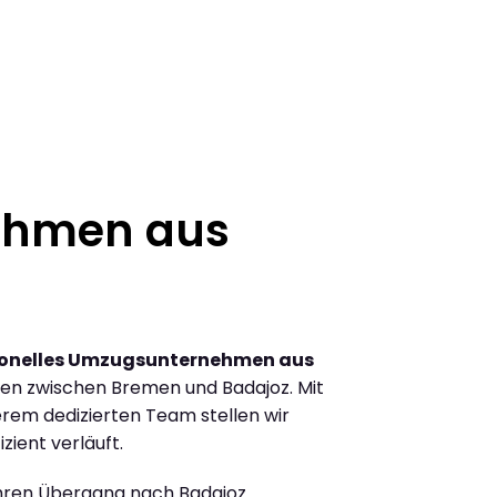
ehmen aus
ionelles Umzugsunternehmen aus
en zwischen Bremen und Badajoz. Mit
rem dedizierten Team stellen wir
zient verläuft.
Ihren Übergang nach Badajoz