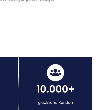
10.000+
glückliche Kunden