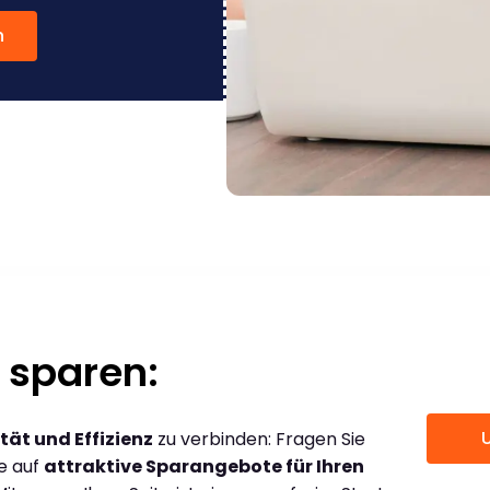
n
 sparen:
tät und Effizienz
zu verbinden: Fragen Sie
ce auf
attraktive Sparangebote für Ihren