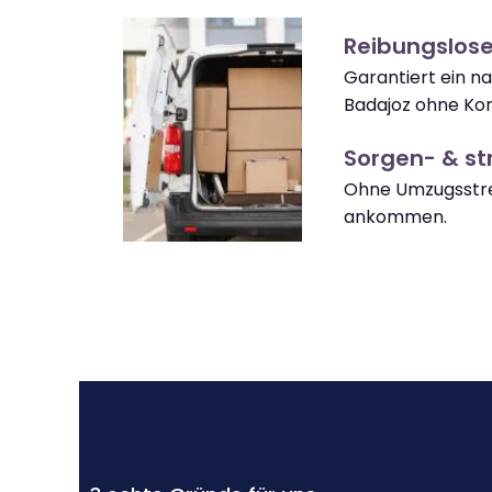
Reibungslos
Garantiert ein 
Badajoz ohne Kom
Sorgen- & str
Ohne Umzugsstre
ankommen.