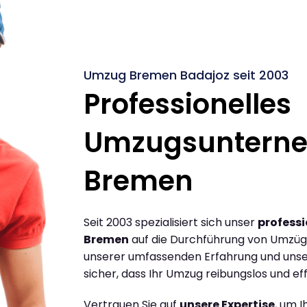
Umzug Bremen Badajoz seit 2003
Professionelles
Umzugsuntern
Bremen
Seit 2003 spezialisiert sich unser
profess
Bremen
auf die Durchführung von Umzüg
unserer umfassenden Erfahrung und unse
sicher, dass Ihr Umzug reibungslos und effi
Vertrauen Sie auf
unsere Expertise
, um 