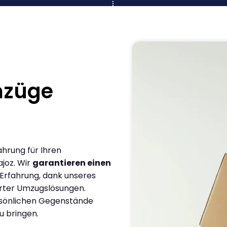
mzüge
ahrung für Ihren
joz. Wir
garantieren einen
 Erfahrung, dank unseres
rter Umzugslösungen.
ersönlichen Gegenstände
u bringen.