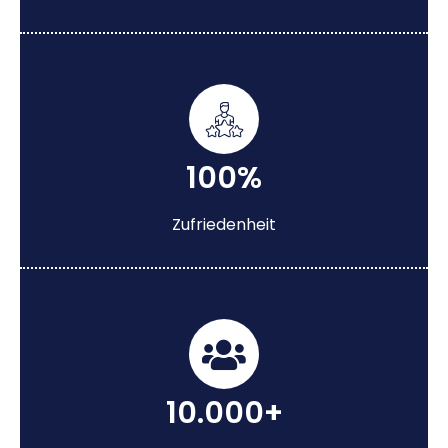
100%
Zufriedenheit
10.000+