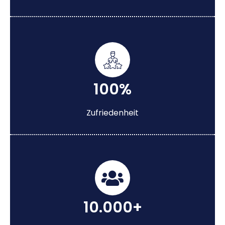
100%
Zufriedenheit
10.000+