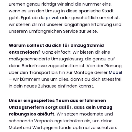
Bremen genau richtig! Wir sind die Nummer eins,
wenn es um den Umzug in diese spanische Stadt
geht. Egal, ob du
privat
oder geschäftlich umziehst,
wir stehen dir mit unserer langjährigen Erfahrung und
unserem umfangreichen Service zur Seite.
Warum solltest du dich für Umzug Schmid
entscheiden?
Ganz einfach: Wir bieten dir eine
maßgeschneiderte Umzugslösung, die genau auf
deine Bedürfnisse zugeschnitten ist. Von der Planung
über den Transport bis hin zur Montage deiner
Möbel
– wir kümmern uns um alles, damit du dich stressfrei
in dein neues Zuhause einfinden kannst.
Unser eingespieltes Team aus erfahrenen
Umzugshelfern sorgt dafür, dass dein Umzug
reibungslos abläuft.
Wir setzen modernste und
schonende Verpackungstechniken ein, um deine
Möbel und Wertgegenstände optimal zu schützen.