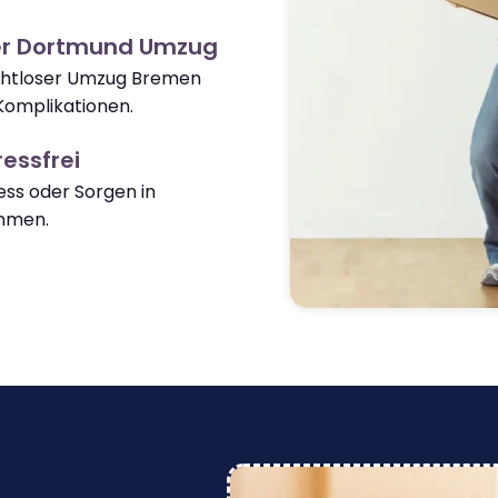
er Dortmund Umzug
nahtloser Umzug Bremen
omplikationen.
essfrei
ss oder Sorgen in
mmen.