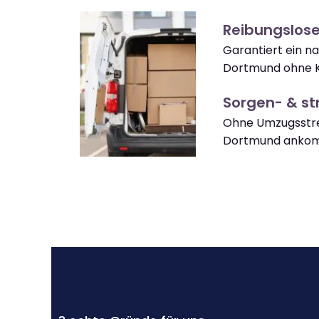
Reibungslos
Garantiert ein 
Dortmund ohne K
Sorgen- & str
Ohne Umzugsstre
Dortmund anko