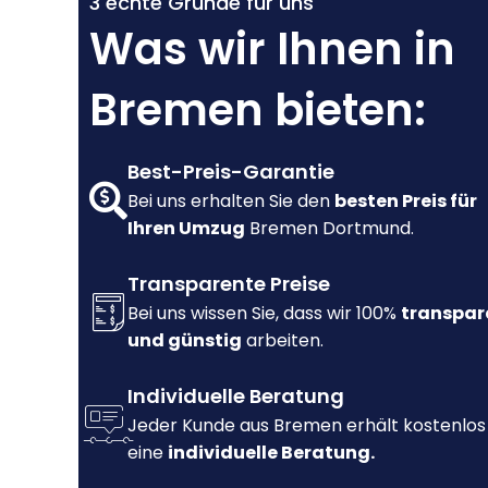
3 echte Gründe für uns
Was wir Ihnen in
Bremen bieten:
Best-Preis-Garantie
Bei uns erhalten Sie den
besten Preis für
Ihren Umzug
Bremen Dortmund.
Transparente Preise
Bei uns wissen Sie, dass wir 100%
transpar
und günstig
arbeiten.
Individuelle Beratung
Jeder Kunde aus Bremen erhält kostenlos
eine
individuelle Beratung.