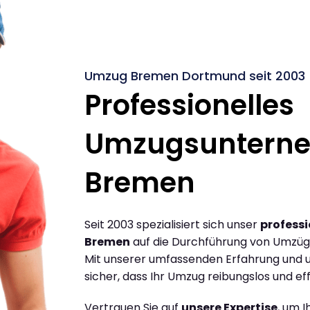
Umzug Bremen Dortmund seit 2003
Professionelles
Umzugsuntern
Bremen
Seit 2003 spezialisiert sich unser
profess
Bremen
auf die Durchführung von Umzü
Mit unserer umfassenden Erfahrung und u
sicher, dass Ihr Umzug reibungslos und effi
Vertrauen Sie auf
unsere Expertise
, um 