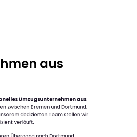
ehmen aus
ionelles Umzugsunternehmen aus
gen zwischen Bremen und Dortmund.
nserem dedizierten Team stellen wir
zient verläuft.
Ihren Übergang nach Dortmund