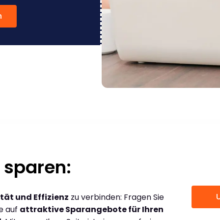
n
 sparen:
tät und Effizienz
zu verbinden: Fragen Sie
ce auf
attraktive Sparangebote für Ihren