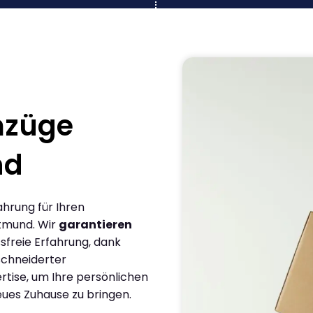
mzüge
nd
ahrung für Ihren
tmund. Wir
garantieren
sfreie Erfahrung, dank
chneiderter
rtise, um Ihre persönlichen
eues Zuhause zu bringen.