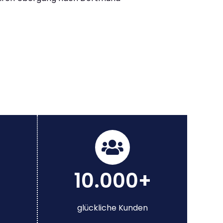
10.000+
glückliche Kunden