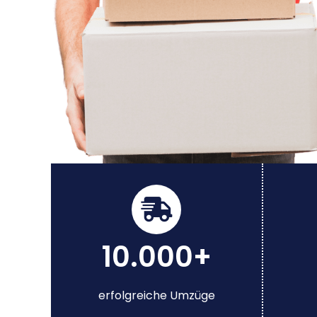
10.000+
erfolgreiche Umzüge