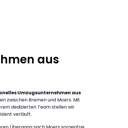
ehmen aus
ionelles Umzugsunternehmen aus
en zwischen Bremen und Moers. Mit
rem dedizierten Team stellen wir
zient verläuft.
Ihren Übergang nach Moers sorgenfrei