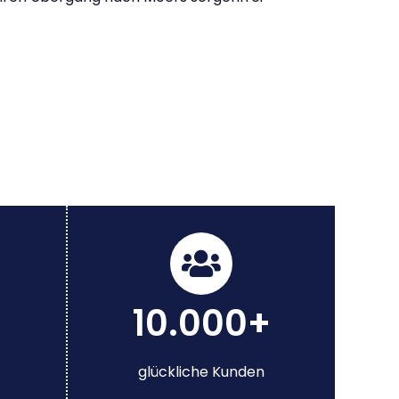
10.000+
glückliche Kunden