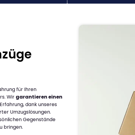
mzüge
ahrung für Ihren
rs. Wir
garantieren einen
 Erfahrung, dank unseres
rter Umzugslösungen.
ersönlichen Gegenstände
u bringen.