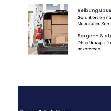
Reibungslos
Garantiert ein 
Moers ohne Komp
Sorgen- & str
Ohne Umzugsstre
ankommen.