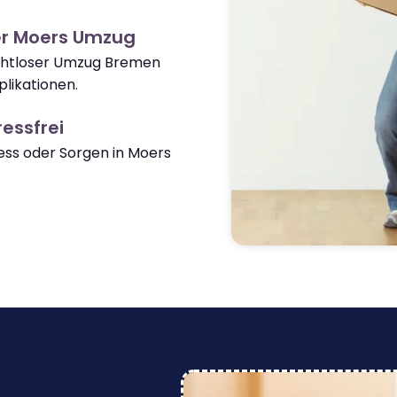
er Moers Umzug
nahtloser Umzug Bremen
likationen.
essfrei
ss oder Sorgen in Moers