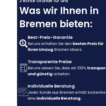
3 echte Gründe für uns
Was wir Ihnen in
Bremen bieten:
Best-Preis-Garantie
Bei uns erhalten Sie den
besten Preis für
Ihren Umzug
Bremen Moers.
Transparente Preise
Bei uns wissen Sie, dass wir 100%
transpar
und günstig
arbeiten.
Individuelle Beratung
Jeder Kunde aus Bremen erhält kostenlos
eine
individuelle Beratung.