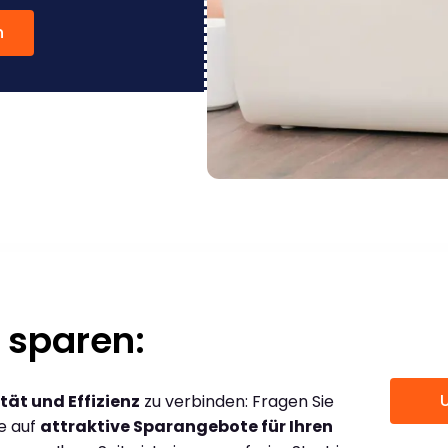
n
 sparen:
tät und Effizienz
zu verbinden: Fragen Sie
ce auf
attraktive Sparangebote für Ihren