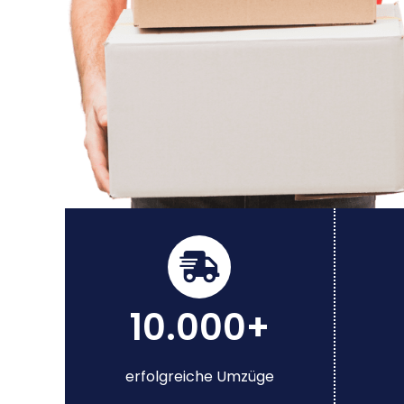
10.000+
erfolgreiche Umzüge