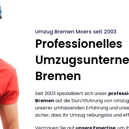
Umzug Bremen Moers seit 2003
Professionelles
Umzugsuntern
Bremen
Seit 2003 spezialisiert sich unser
profess
Bremen
auf die Durchführung von Umzüg
unserer umfassenden Erfahrung und unse
sicher, dass Ihr Umzug reibungslos und effi
Vertrauen Sie auf
unsere Expertise
, um 