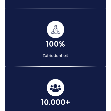
100%
Zufriedenheit
10.000+