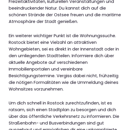
Freizeitaktivitäten, kulturellen Veranstaltungen und
beeindruckender Natur. Du kannst dich auf die
schönen Strände der Ostsee freuen und die maritime
Atmosphäre der Stadt genießen.
Ein weiterer wichtiger Punkt ist die Wohnungssuche.
Rostock bietet eine Vielzahl an attraktiven
Wohngebieten, sei es direkt in der Innenstadt oder in
den umliegenden Stadtteilen. Informiere dich über
aktuelle Angebote auf verschiedenen
Immobilienportalen und vereinbare
Besichtigungstermine. Vergiss dabei nicht, frühzeitig
die nötigen Formalitäten wie die Ummeldung deines
Wohnsitzes vorzunehmen.
Um dich schnell in Rostock zurechtzufinden, ist es
ratsam, sich einen Stadtplan zu besorgen und dich
über das öffentliche Verkehrsnetz zu informieren. Die
Straßenbahn- und Busverbindungen sind gut
ausgebaut und ermöglichen dir eine unkomplizierte