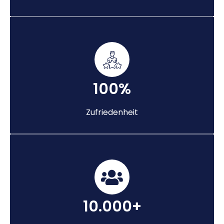
100%
Zufriedenheit
10.000+