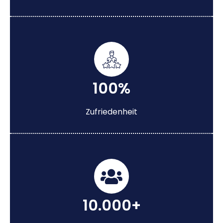
100%
Zufriedenheit
10.000+