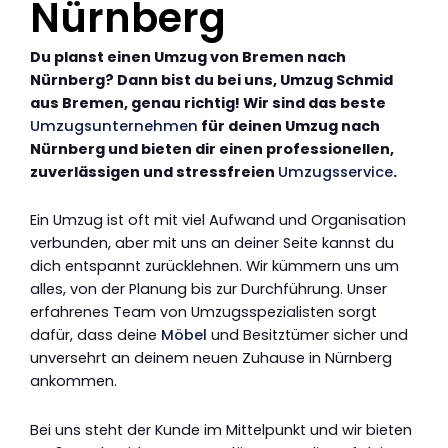
Nürnberg
Du planst einen Umzug von Bremen nach
Nürnberg? Dann bist du bei uns, Umzug Schmid
aus Bremen, genau richtig! Wir sind das beste
Umzugsunternehmen
für deinen Umzug nach
Nürnberg und bieten dir einen professionellen,
zuverlässigen und stressfreien
Umzugsservice
.
Ein Umzug ist oft mit viel Aufwand und Organisation
verbunden, aber mit uns an deiner Seite kannst du
dich entspannt zurücklehnen. Wir kümmern uns um
alles, von der Planung bis zur Durchführung. Unser
erfahrenes Team von Umzugsspezialisten sorgt
dafür, dass deine
Möbel
und Besitztümer sicher und
unversehrt an deinem neuen Zuhause in Nürnberg
ankommen.
Bei uns steht der Kunde im Mittelpunkt und wir bieten