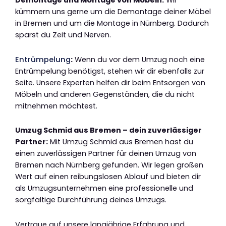
Demontage und Montage von Möbeln:
Wir
kümmern uns gerne um die Demontage deiner Möbel
in Bremen und um die Montage in Nürnberg. Dadurch
sparst du Zeit und Nerven.
Entrümpelung
:
Wenn du vor dem Umzug noch eine
Entrümpelung benötigst, stehen wir dir ebenfalls zur
Seite. Unsere Experten helfen dir beim Entsorgen von
Möbeln und anderen Gegenständen, die du nicht
mitnehmen möchtest.
Umzug Schmid aus Bremen – dein zuverlässiger
Partner:
Mit Umzug Schmid aus Bremen hast du
einen zuverlässigen Partner für deinen Umzug von
Bremen nach Nürnberg gefunden. Wir legen großen
Wert auf einen reibungslosen Ablauf und bieten dir
als Umzugsunternehmen eine professionelle und
sorgfältige Durchführung deines Umzugs.
Vertraue auf unsere langjährige Erfahrung und