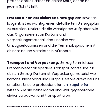
professionelle Partner an deiner Seite, der dir bei
jedem Schritt hilft.
Erstelle einen detaillierten Umzugsplan:
Bevor es
losgeht, ist es wichtig, einen detaillierten Umzugsplan
zu erstellen. Notiere dir die wichtigsten Aufgaben wie
das Organisieren von Kartons und
Verpackungsmaterial, das Einholen von
Umzugserlaubnissen und die Terminabsprache mit
deinem neuen Vermieter in Nürnberg.
Transport und Verpackung:
Umzug Schmid aus
Bremen bietet dir spezielle Transportfahrzeuge für
deinen Umzug. Du kannst Verpackungsmaterial wie
Kartons, Klebeband und Luftpolsterfolie direkt bei uns
erhalten. Unsere professionellen
Umzugshelfer
wissen, wie sie deine Möbel und Wertgegenstände
sicher verpacken und transportieren.