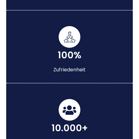
100%
Zufriedenheit
10.000+