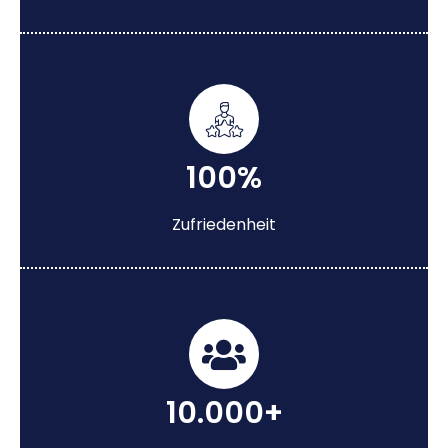
100%
Zufriedenheit
10.000+