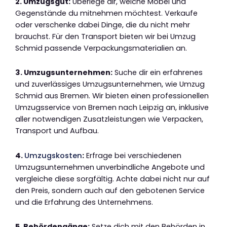
2. Umzugsgut:
Überlege dir, welche Möbel und
Gegenstände du mitnehmen möchtest. Verkaufe
oder verschenke dabei Dinge, die du nicht mehr
brauchst. Für den Transport bieten wir bei Umzug
Schmid passende Verpackungsmaterialien an.
3. Umzugsunternehmen:
Suche dir ein erfahrenes
und zuverlässiges Umzugsunternehmen, wie Umzug
Schmid aus Bremen. Wir bieten einen professionellen
Umzugsservice von Bremen nach Leipzig an, inklusive
aller notwendigen Zusatzleistungen wie Verpacken,
Transport und Aufbau.
4.
Umzugskosten
:
Erfrage bei verschiedenen
Umzugsunternehmen unverbindliche Angebote und
vergleiche diese sorgfältig. Achte dabei nicht nur auf
den Preis, sondern auch auf den gebotenen Service
und die Erfahrung des Unternehmens.
5. Behördengänge:
Setze dich mit den Behörden in