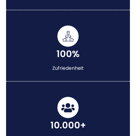
100%
Zufriedenheit
10.000+