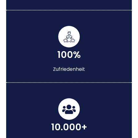
100%
Zufriedenheit
10.000+