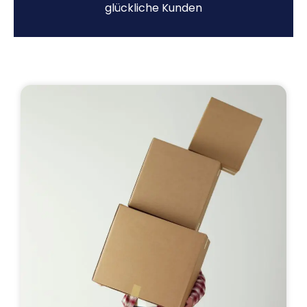
glückliche Kunden