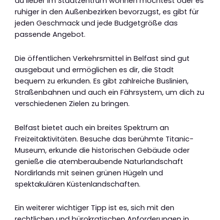
du lieber im Stadtzentrum wohnen möchtest oder es
ruhiger in den Außenbezirken bevorzugst, es gibt für
jeden Geschmack und jede Budgetgröße das
passende Angebot.
Die öffentlichen Verkehrsmittel in Belfast sind gut
ausgebaut und ermöglichen es dir, die Stadt
bequem zu erkunden. Es gibt zahlreiche Buslinien,
Straßenbahnen und auch ein Fährsystem, um dich zu
verschiedenen Zielen zu bringen.
Belfast bietet auch ein breites Spektrum an
Freizeitaktivitäten. Besuche das berühmte Titanic-
Museum, erkunde die historischen Gebäude oder
genieße die atemberaubende Naturlandschaft
Nordirlands mit seinen grünen Hügeln und
spektakulären Küstenlandschaften.
Ein weiterer wichtiger Tipp ist es, sich mit den
rechtlichen und bürokratischen Anforderungen in