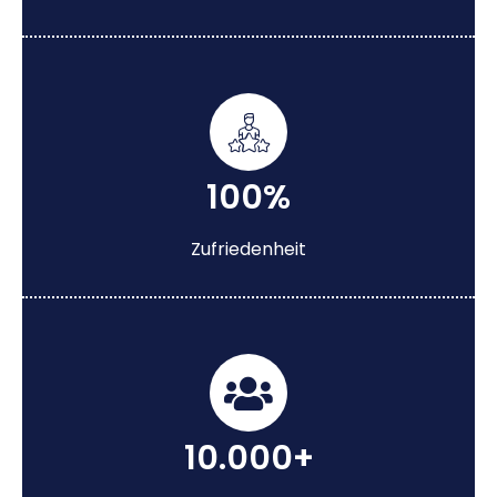
100%
Zufriedenheit
10.000+