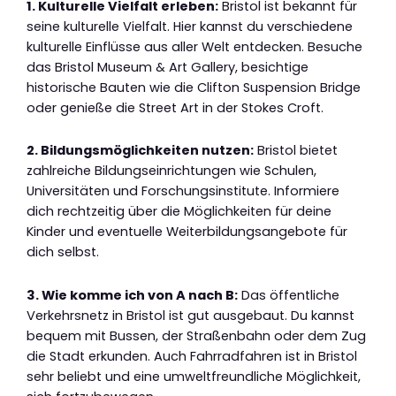
1. Kulturelle Vielfalt erleben:
Bristol ist bekannt für
seine kulturelle Vielfalt. Hier kannst du verschiedene
kulturelle Einflüsse aus aller Welt entdecken. Besuche
das Bristol Museum & Art Gallery, besichtige
historische Bauten wie die Clifton Suspension Bridge
oder genieße die Street Art in der Stokes Croft.
2. Bildungsmöglichkeiten nutzen:
Bristol bietet
zahlreiche Bildungseinrichtungen wie Schulen,
Universitäten und Forschungsinstitute. Informiere
dich rechtzeitig über die Möglichkeiten für deine
Kinder und eventuelle Weiterbildungsangebote für
dich selbst.
3. Wie komme ich von A nach B:
Das öffentliche
Verkehrsnetz in Bristol ist gut ausgebaut. Du kannst
bequem mit Bussen, der Straßenbahn oder dem Zug
die Stadt erkunden. Auch Fahrradfahren ist in Bristol
sehr beliebt und eine umweltfreundliche Möglichkeit,