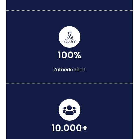
100%
Zufriedenheit
10.000+