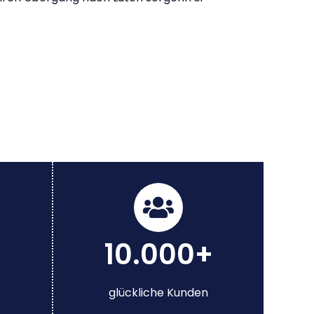
10.000+
glückliche Kunden