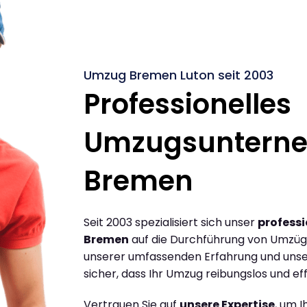
Umzug Bremen Luton seit 2003
Professionelles
Umzugsuntern
Bremen
Seit 2003 spezialisiert sich unser
profess
Bremen
auf die Durchführung von Umzüg
unserer umfassenden Erfahrung und unse
sicher, dass Ihr Umzug reibungslos und effi
Vertrauen Sie auf
unsere Expertise
, um 