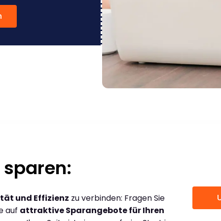
n
 sparen:
tät und Effizienz
zu verbinden: Fragen Sie
ce auf
attraktive Sparangebote für Ihren