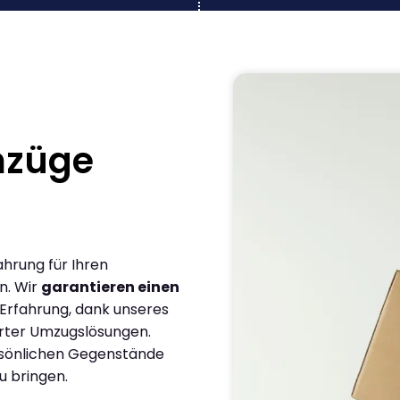
mzüge
ahrung für Ihren
n. Wir
garantieren einen
 Erfahrung, dank unseres
rter Umzugslösungen.
ersönlichen Gegenstände
u bringen.