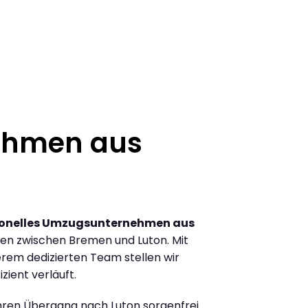
ehmen aus
ionelles Umzugsunternehmen aus
en zwischen Bremen und Luton. Mit
rem dedizierten Team stellen wir
zient verläuft.
Ihren Übergang nach Luton sorgenfrei