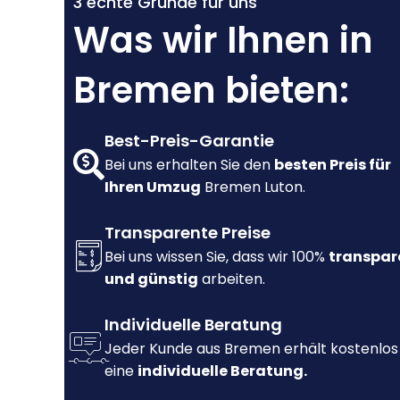
3 echte Gründe für uns
Was wir Ihnen in
Bremen bieten:
Best-Preis-Garantie
Bei uns erhalten Sie den
besten Preis für
Ihren Umzug
Bremen Luton.
Transparente Preise
Bei uns wissen Sie, dass wir 100%
transpar
und günstig
arbeiten.
Individuelle Beratung
Jeder Kunde aus Bremen erhält kostenlos
eine
individuelle Beratung.