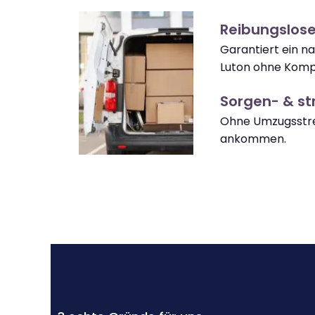
Reibungslos
Garantiert ein 
Luton ohne Kompl
Sorgen- & str
Ohne Umzugsstre
ankommen.