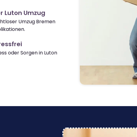
er Luton Umzug
nahtloser Umzug Bremen
ikationen.
essfrei
ss oder Sorgen in Luton