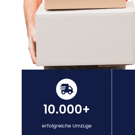
10.000+
erfolgreiche Umzüge