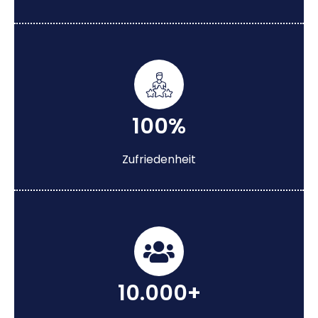
100%
Zufriedenheit
10.000+