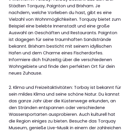
Städten Torquay, Paignton und Brixham. Je
nachdem, welche Vorlieben du hast, gibt es eine
Vielzahl von Wohnmöglichkeiten. Torquay bietet zum
Beispiel eine belebte Innenstadt und eine große
Auswahl an Geschäften und Restaurants. Paignton
ist dagegen für seine traumhaften Sandstrände
bekannt. Brixham besticht mit seinem idyllischen
Hafen und dem Charme eines Fischerdorfes.
Informiere dich frühzeitig über die verschiedenen
Wohngebiete und finde den perfekten Ort für dein
neues Zuhause.
2. Klima und Freizeitaktivitäten: Torbay ist bekannt für
sein mildes Klima und seine schöne Natur. Du kannst
das ganze Jahr über die Küstenwege erkunden, an
den Stränden entspannen oder verschiedene
Wassersportarten ausprobieren. Auch kulturell hat
die Region einiges zu bieten. Besuche das Torquay
Museum, genieße Live-Musik in einem der zahlreichen