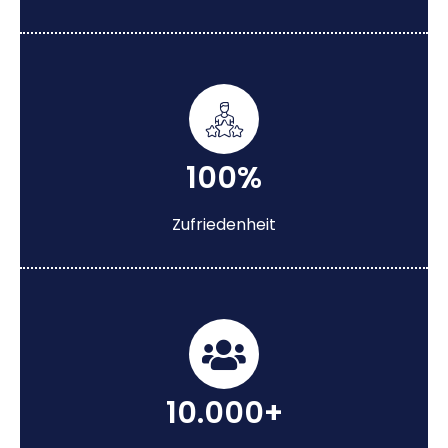
100%
Zufriedenheit
10.000+