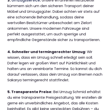
3.
Umzugsservice
:
Unsere erfahrenen Mitarbeiter
kümmern sich um den sicheren Transport deiner
Möbel und Umzugsgüter. Dabei achten wir stets auf
eine schonende Behandlung, sodass deine
wertvollen Besitztümer unbeschadet am Zielort
ankommen. Unsere modernen Fahrzeuge sind
perfekt ausgestattet, um auch sperrige und
empfindliche Gegenstände sicher zu transportieren.
4. Schneller und termingerechter Umzug:
Wir
wissen, dass ein Umzug schnell erledigt sein soll.
Daher legen wir großen Wert auf Pünktlichkeit und
halten uns an vereinbarte Termine. So kannst du dich
darauf verlassen, dass dein Umzug von Bremen nach
Sakarya termingerecht stattfindet.
5. Transparente Preise:
Bei Umzug Schmid erhältst
du eine transparente Preisgestaltung. Wir erstellen dir
gerne ein unverbindliches Angebot, das alle Kosten
beinhaltet. Es gibt keine versteckten Gebühren – du