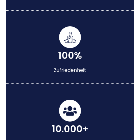
100%
Zufriedenheit
10.000+