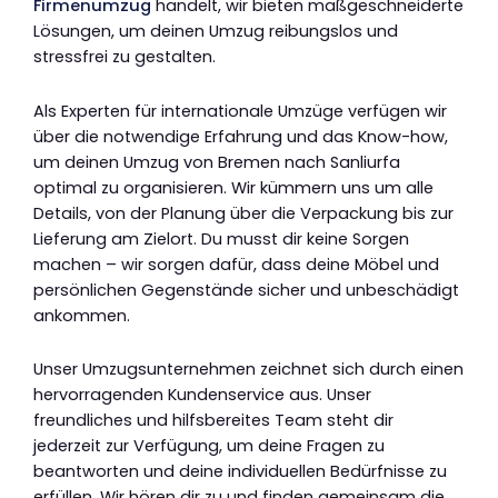
Firmenumzug
handelt, wir bieten maßgeschneiderte
Lösungen, um deinen Umzug reibungslos und
stressfrei zu gestalten.
Als Experten für internationale Umzüge verfügen wir
über die notwendige Erfahrung und das Know-how,
um deinen Umzug von Bremen nach Sanliurfa
optimal zu organisieren. Wir kümmern uns um alle
Details, von der Planung über die Verpackung bis zur
Lieferung am Zielort. Du musst dir keine Sorgen
machen – wir sorgen dafür, dass deine Möbel und
persönlichen Gegenstände sicher und unbeschädigt
ankommen.
Unser Umzugsunternehmen zeichnet sich durch einen
hervorragenden Kundenservice aus. Unser
freundliches und hilfsbereites Team steht dir
jederzeit zur Verfügung, um deine Fragen zu
beantworten und deine individuellen Bedürfnisse zu
erfüllen. Wir hören dir zu und finden gemeinsam die