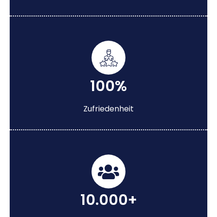
100%
Zufriedenheit
10.000+