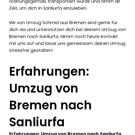
ordnungsgemäß transportiert wurde und nimm dir
Zeit, um dich in Sanliurfa einzuleben.
Wir von Umzug Schmid aus Bremen sind gerne für
dich da und unterstützen dich bei deinem Umzug von
Bremen nach Sanliurfa. Nimm noch heute Kontakt
mit uns auf und lasse uns gemeinsam deinen Umzug
stressfrei gestalten!
Erfahrungen:
Umzug von
Bremen nach
Sanliurfa
Erfahrungen: Umzug von Bremen nach Sanliurfa