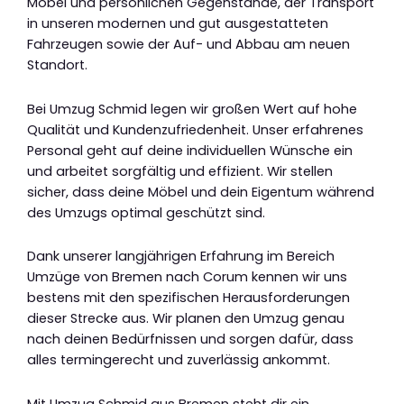
Möbel und persönlichen Gegenstände, der Transport
in unseren modernen und gut ausgestatteten
Fahrzeugen sowie der Auf- und Abbau am neuen
Standort.
Bei Umzug Schmid legen wir großen Wert auf hohe
Qualität und Kundenzufriedenheit. Unser erfahrenes
Personal geht auf deine individuellen Wünsche ein
und arbeitet sorgfältig und effizient. Wir stellen
sicher, dass deine Möbel und dein Eigentum während
des Umzugs optimal geschützt sind.
Dank unserer langjährigen Erfahrung im Bereich
Umzüge von Bremen nach Corum kennen wir uns
bestens mit den spezifischen Herausforderungen
dieser Strecke aus. Wir planen den Umzug genau
nach deinen Bedürfnissen und sorgen dafür, dass
alles termingerecht und zuverlässig ankommt.
Mit Umzug Schmid aus Bremen steht dir ein