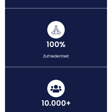
100%
Zufriedenheit
10.000+