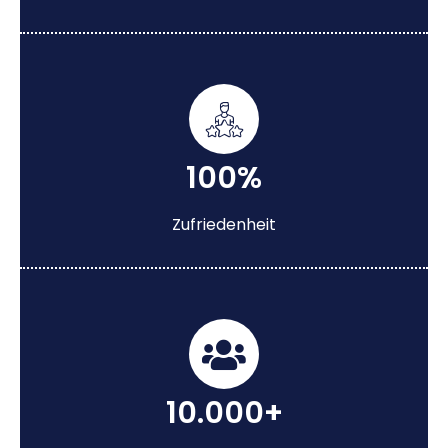
100%
Zufriedenheit
10.000+