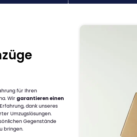
mzüge
ahrung für Ihren
na. Wir
garantieren einen
 Erfahrung, dank unseres
rter Umzugslösungen.
ersönlichen Gegenstände
u bringen.