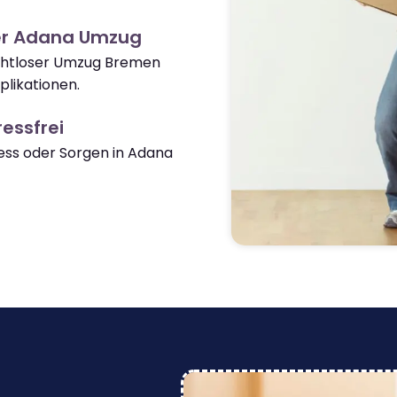
er Adana Umzug
nahtloser Umzug Bremen
likationen.
essfrei
ss oder Sorgen in Adana