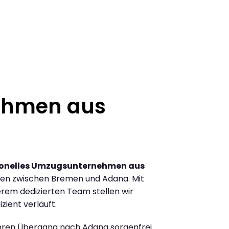
ehmen aus
ionelles Umzugsunternehmen aus
en zwischen Bremen und Adana. Mit
rem dedizierten Team stellen wir
zient verläuft.
Ihren Übergang nach Adana sorgenfrei