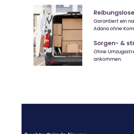
Reibungslos
Garantiert ein 
Adana ohne Komp
Sorgen- & str
Ohne Umzugsstre
ankommen.