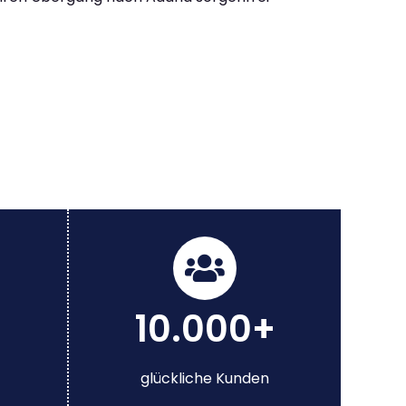
10.000+
glückliche Kunden