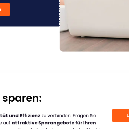
n
 sparen:
tät und Effizienz
zu verbinden: Fragen Sie
ce auf
attraktive Sparangebote für Ihren