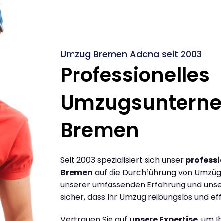
Umzug Bremen Adana seit 2003
Professionelles
Umzugsuntern
Bremen
Seit 2003 spezialisiert sich unser
profess
Bremen
auf die Durchführung von Umzüg
unserer umfassenden Erfahrung und unse
sicher, dass Ihr Umzug reibungslos und effi
Vertrauen Sie auf
unsere Expertise
, um 