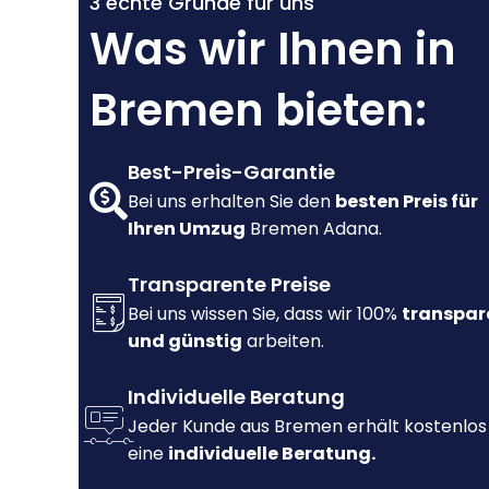
3 echte Gründe für uns
Was wir Ihnen in
Bremen bieten:
Best-Preis-Garantie
Bei uns erhalten Sie den
besten Preis für
Ihren Umzug
Bremen Adana.
Transparente Preise
Bei uns wissen Sie, dass wir 100%
transpar
und günstig
arbeiten.
Individuelle Beratung
Jeder Kunde aus Bremen erhält kostenlos
eine
individuelle Beratung.