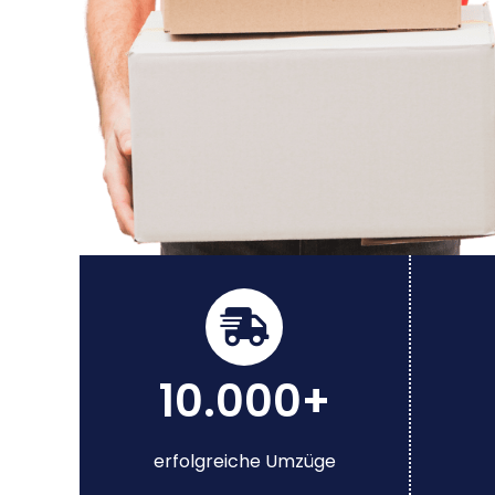
10.000+
erfolgreiche Umzüge