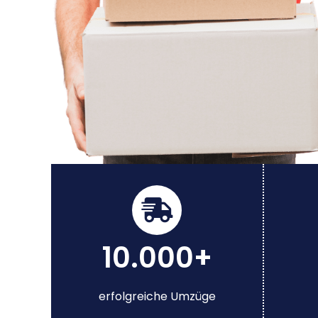
10.000+
erfolgreiche Umzüge