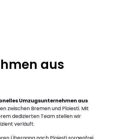
ehmen aus
ionelles Umzugsunternehmen aus
n zwischen Bremen und Ploiesti. Mit
rem dedizierten Team stellen wir
zient verläuft.
Ihren Übergang nach Ploiesti sorgenfrei