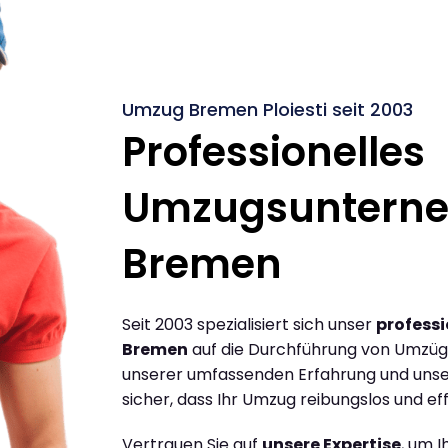
Umzug Bremen Ploiesti seit 2003
Professionelles
Umzugsuntern
Bremen
Seit 2003 spezialisiert sich unser
profess
Bremen
auf die Durchführung von Umzüge
unserer umfassenden Erfahrung und unse
sicher, dass Ihr Umzug reibungslos und effi
Vertrauen Sie auf
unsere Expertise
, um 