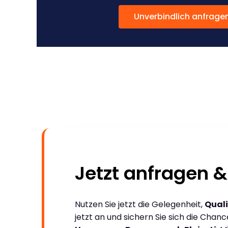
Unverbindlich anfrage
Jetzt anfragen &
Nutzen Sie jetzt die Gelegenheit,
Quali
jetzt an und sichern Sie sich die Chan