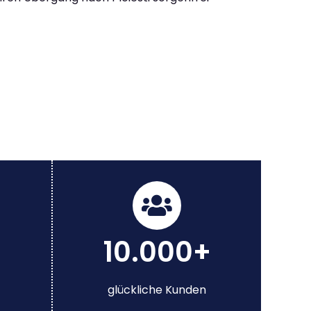
10.000+
glückliche Kunden