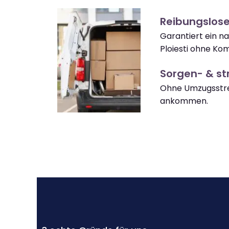
Reibungslose
Garantiert ein 
Ploiesti ohne Kom
Sorgen- & str
Ohne Umzugsstres
ankommen.