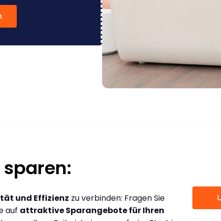
n
 sparen:
tät und Effizienz
zu verbinden: Fragen Sie
ce auf
attraktive Sparangebote für Ihren