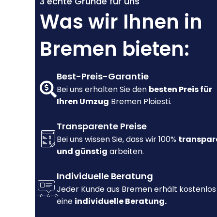
3 echte Gründe für uns
Was wir Ihnen in
Bremen bieten:
Best-Preis-Garantie
Bei uns erhalten Sie den
besten Preis für
Ihren Umzug
Bremen Ploiesti.
Transparente Preise
Bei uns wissen Sie, dass wir 100%
transpar
und günstig
arbeiten.
Individuelle Beratung
Jeder Kunde aus Bremen erhält kostenlos
eine
individuelle Beratung.