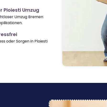
r Ploiesti Umzug
nahtloser Umzug Bremen
plikationen.
essfrei
s oder Sorgen in Ploiesti