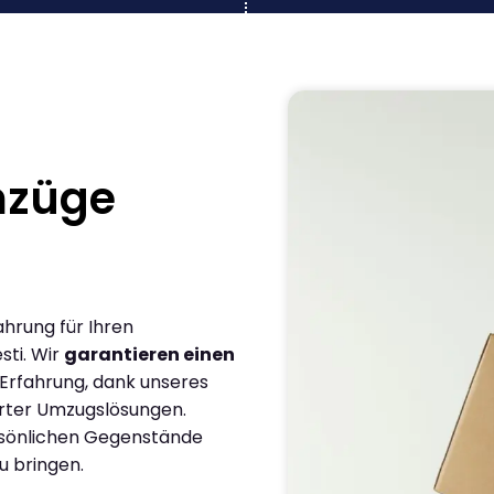
mzüge
ahrung für Ihren
sti. Wir
garantieren einen
 Erfahrung, dank unseres
rter Umzugslösungen.
ersönlichen Gegenstände
u bringen.