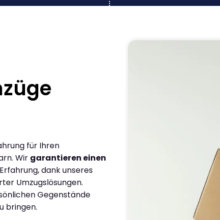
mzüge
ahrung für Ihren
arn. Wir
garantieren einen
 Erfahrung, dank unseres
rter Umzugslösungen.
ersönlichen Gegenstände
u bringen.