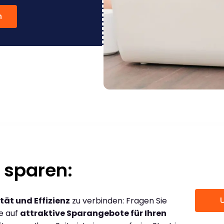
n
 sparen:
tät und Effizienz
zu verbinden: Fragen Sie
ce auf
attraktive Sparangebote für Ihren