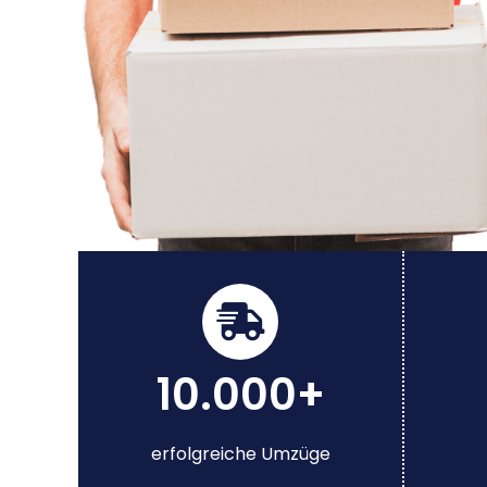
10.000+
erfolgreiche Umzüge