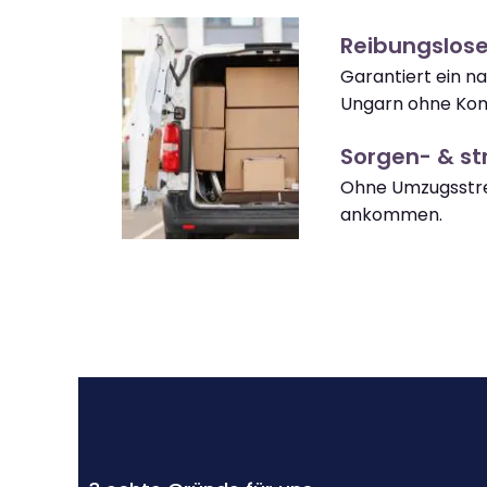
Reibungslos
Garantiert ein 
Ungarn ohne Kom
Sorgen- & str
Ohne Umzugsstre
ankommen.