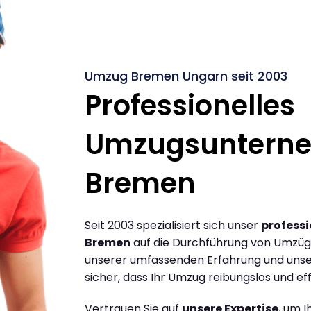
Umzug Bremen Ungarn seit 2003
Professionelles
Umzugsuntern
Bremen
Seit 2003 spezialisiert sich unser
profess
Bremen
auf die Durchführung von Umzüg
unserer umfassenden Erfahrung und unse
sicher, dass Ihr Umzug reibungslos und effi
Vertrauen Sie auf
unsere Expertise
, um 