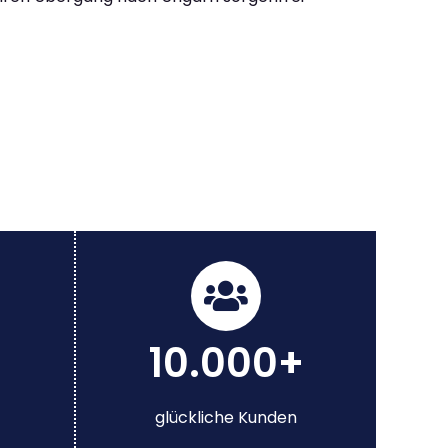
10.000+
glückliche Kunden