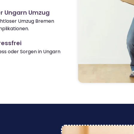
er Ungarn Umzug
nahtloser Umzug Bremen
plikationen.
essfrei
ss oder Sorgen in Ungarn