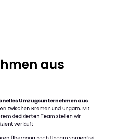
ehmen aus
ionelles Umzugsunternehmen aus
en zwischen Bremen und Ungarn. Mit
rem dedizierten Team stellen wir
zient verläuft.
Ihren Übergang nach Ungarn sorgenfrei