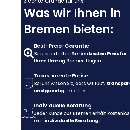
3 echte Gründe für uns
Was wir Ihnen in
Bremen bieten:
Best-Preis-Garantie
Bei uns erhalten Sie den
besten Preis für
Ihren Umzug
Bremen Ungarn.
Transparente Preise
Bei uns wissen Sie, dass wir 100%
transpar
und günstig
arbeiten.
Individuelle Beratung
Jeder Kunde aus Bremen erhält kostenlos
eine
individuelle Beratung.