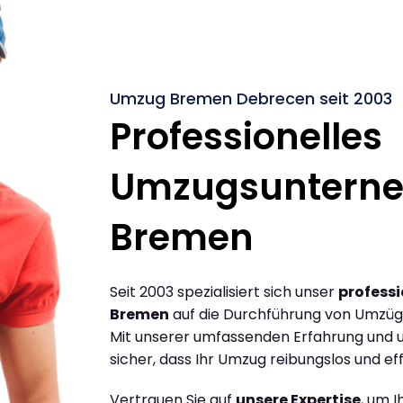
Umzug Bremen Debrecen seit 2003
Professionelles
Umzugsuntern
Bremen
Seit 2003 spezialisiert sich unser
profess
Bremen
auf die Durchführung von Umzü
Mit unserer umfassenden Erfahrung und u
sicher, dass Ihr Umzug reibungslos und effi
Vertrauen Sie auf
unsere Expertise
, um 