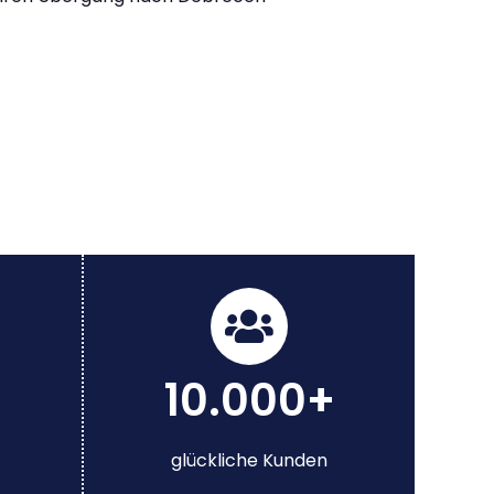
10.000+
glückliche Kunden