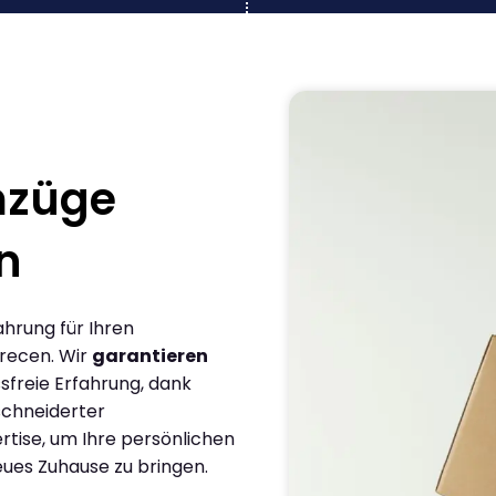
mzüge
n
ahrung für Ihren
recen. Wir
garantieren
sfreie Erfahrung, dank
chneiderter
rtise, um Ihre persönlichen
eues Zuhause zu bringen.