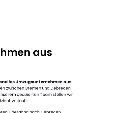
ehmen aus
ionelles Umzugsunternehmen aus
gen zwischen Bremen und Debrecen.
nserem dedizierten Team stellen wir
zient verläuft.
Ihren Übergang nach Debrecen