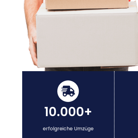
10.000+
erfolgreiche Umzüge