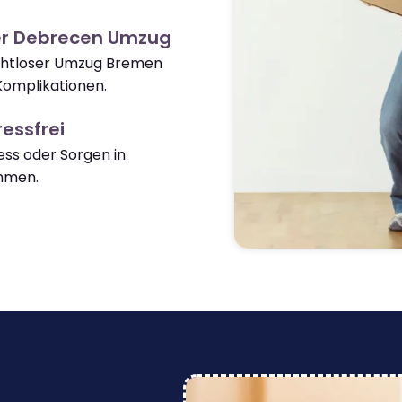
er Debrecen Umzug
nahtloser Umzug Bremen
omplikationen.
essfrei
ss oder Sorgen in
mmen.