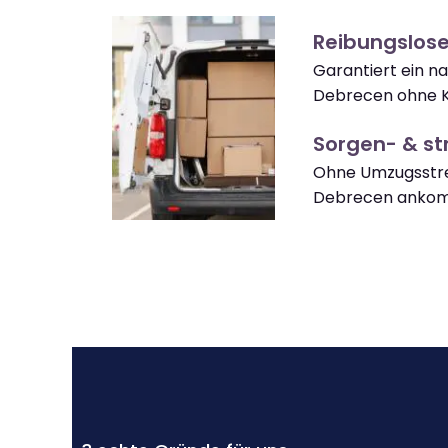
Reibungslos
Garantiert ein 
Debrecen ohne K
Sorgen- & str
Ohne Umzugsstre
Debrecen anko