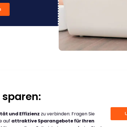
n
 sparen:
tät und Effizienz
zu verbinden: Fragen Sie
ce auf
attraktive Sparangebote für Ihren