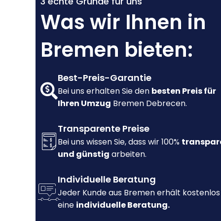
3 echte Gründe für uns
Was wir Ihnen in
Bremen bieten:
Best-Preis-Garantie
Bei uns erhalten Sie den
besten Preis für
Ihren Umzug
Bremen Debrecen.
Transparente Preise
Bei uns wissen Sie, dass wir 100%
transpar
und günstig
arbeiten.
Individuelle Beratung
Jeder Kunde aus Bremen erhält kostenlos
eine
individuelle Beratung.