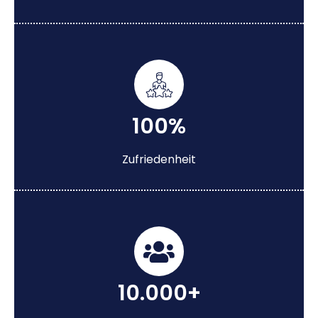
100%
Zufriedenheit
10.000+