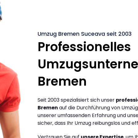
Umzug Bremen Suceava seit 2003
Professionelles
Umzugsuntern
Bremen
Seit 2003 spezialisiert sich unser
profess
Bremen
auf die Durchführung von Umzüg
unserer umfassenden Erfahrung und unse
sicher, dass Ihr Umzug reibungslos und effi
Vertrauen Sie auf
unsere Expertise
, um 