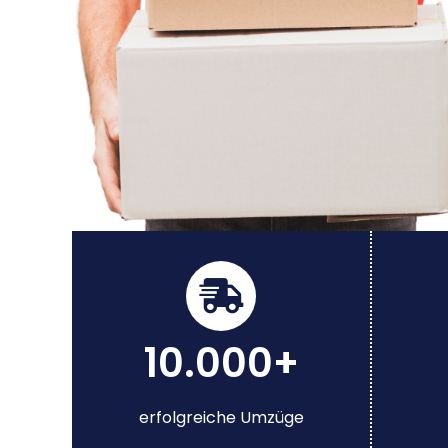
10.000+
erfolgreiche Umzüge