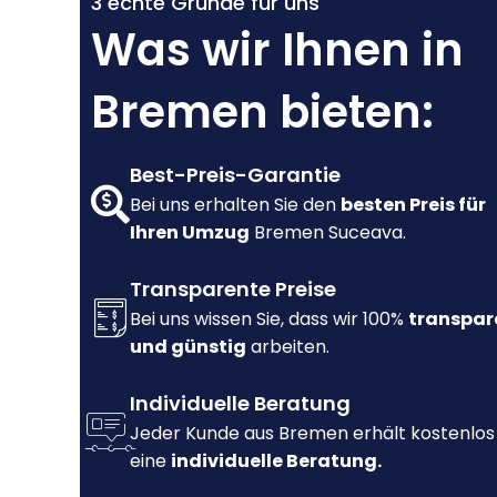
3 echte Gründe für uns
Was wir Ihnen in
Bremen bieten:
Best-Preis-Garantie
Bei uns erhalten Sie den
besten Preis für
Ihren Umzug
Bremen Suceava.
Transparente Preise
Bei uns wissen Sie, dass wir 100%
transpar
und günstig
arbeiten.
Individuelle Beratung
Jeder Kunde aus Bremen erhält kostenlos
eine
individuelle Beratung.