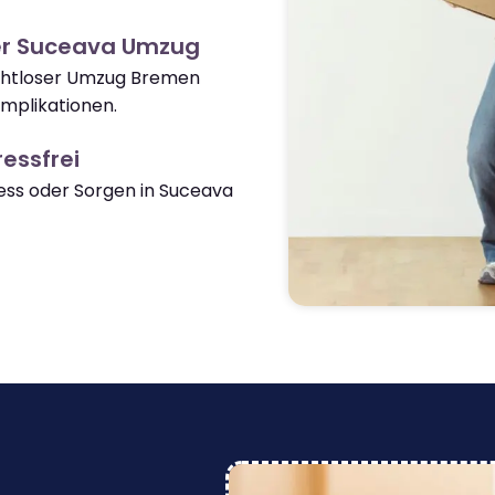
er Suceava Umzug
nahtloser Umzug Bremen
mplikationen.
essfrei
ss oder Sorgen in Suceava