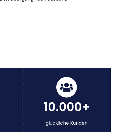
10.000+
glückliche Kunden