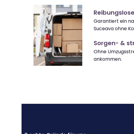
Reibungslos
Garantiert ein 
Suceava ohne Ko
Sorgen- & str
Ohne Umzugsstre
ankommen.