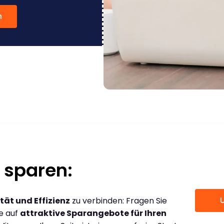
n
 sparen:
tät und Effizienz
zu verbinden: Fragen Sie
ce auf
attraktive Sparangebote für Ihren