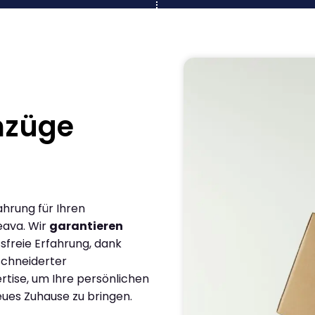
mzüge
a
ahrung für Ihren
eava. Wir
garantieren
sfreie Erfahrung, dank
chneiderter
rtise, um Ihre persönlichen
eues Zuhause zu bringen.