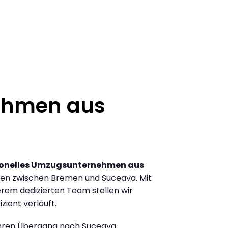
ehmen aus
ionelles Umzugsunternehmen aus
en zwischen Bremen und Suceava. Mit
rem dedizierten Team stellen wir
zient verläuft.
Ihren Übergang nach Suceava