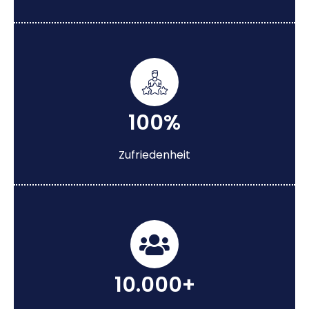
100%
Zufriedenheit
10.000+