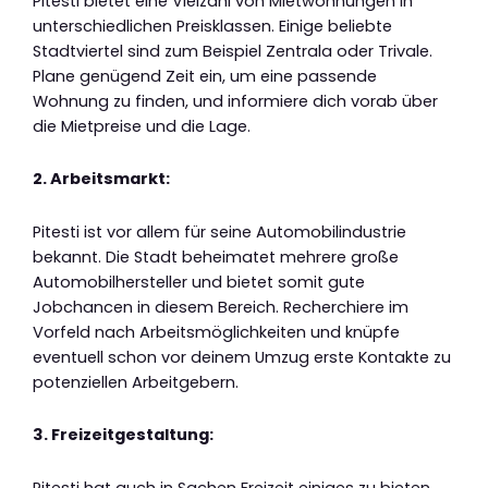
Pitesti bietet eine Vielzahl von Mietwohnungen in
unterschiedlichen Preisklassen. Einige beliebte
Stadtviertel sind zum Beispiel Zentrala oder Trivale.
Plane genügend Zeit ein, um eine passende
Wohnung zu finden, und informiere dich vorab über
die Mietpreise und die Lage.
2. Arbeitsmarkt:
Pitesti ist vor allem für seine Automobilindustrie
bekannt. Die Stadt beheimatet mehrere große
Automobilhersteller und bietet somit gute
Jobchancen in diesem Bereich. Recherchiere im
Vorfeld nach Arbeitsmöglichkeiten und knüpfe
eventuell schon vor deinem Umzug erste Kontakte zu
potenziellen Arbeitgebern.
3. Freizeitgestaltung:
Pitesti hat auch in Sachen Freizeit einiges zu bieten.