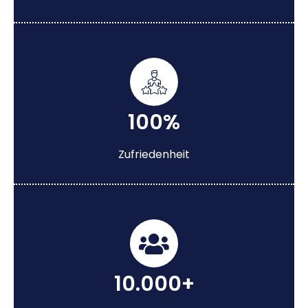
100%
Zufriedenheit
10.000+