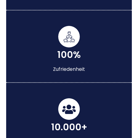
100%
Zufriedenheit
10.000+