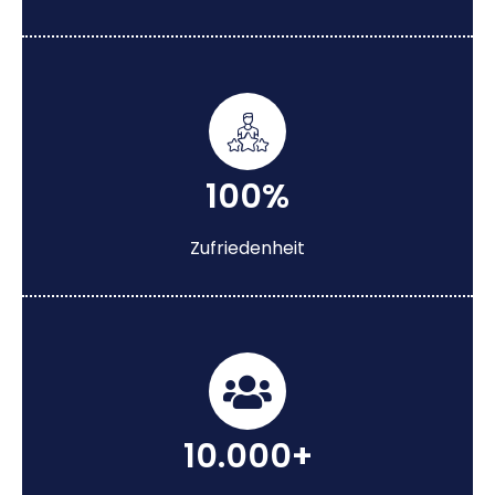
100%
Zufriedenheit
10.000+