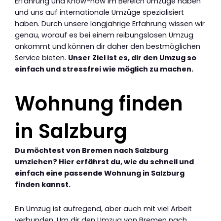
Erfahrung und Know-how im Bereich Umzüge haben
und uns auf internationale Umzüge spezialisiert
haben. Durch unsere langjährige Erfahrung wissen wir
genau, worauf es bei einem reibungslosen Umzug
ankommt und können dir daher den bestmöglichen
Service bieten.
Unser Ziel ist es, dir den Umzug so
einfach und stressfrei wie möglich zu machen.
Wohnung finden
in Salzburg
Du möchtest von Bremen nach Salzburg
umziehen? Hier erfährst du, wie du schnell und
einfach eine passende Wohnung in Salzburg
finden kannst.
Ein Umzug ist aufregend, aber auch mit viel Arbeit
verbunden. Um dir den Umzug von Bremen nach