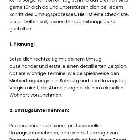
Keine Sorge, wir von Umzug Schmid aus Bremen sind
gerne für dich da und unterstützen dich bei jedem
Schritt des Umzugsprozesses. Hier ist eine Checkliste,
die dir helfen soll, deinen Umzug reibungslos zu
gestalten:
1. Planung:
Setze dich rechtzeitig mit deinem Umzug
auseinander und erstelle einen detaillierten Zeitplan.
Notiere wichtige Termine, wie beispielsweise den
Mietvertragsbeginn in Salzburg und den Umzugstag.
Vergiss nicht, die Abmeldung bei deinem aktuellen
Wohnort vorzunehmen.
2. Umzugsunternehmen:
Recherchiere nach einem professionellen
Umzugsunternehmen, das sich auf Umzüge von
Bremen nach Salzburg spezialisiert hat. Unser Team