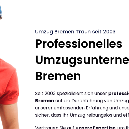
Umzug Bremen Traun seit 2003
Professionelles
Umzugsuntern
Bremen
Seit 2003 spezialisiert sich unser
profess
Bremen
auf die Durchführung von Umzüg
unserer umfassenden Erfahrung und unse
sicher, dass Ihr Umzug reibungslos und effi
Vertrauen Sie auf
unsere Expertise
, um 