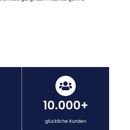
10.000+
glückliche Kunden