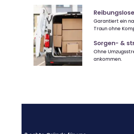
Reibungslos
Garantiert ein 
Traun ohne Komp
Sorgen- & str
Ohne Umzugsstre
ankommen.