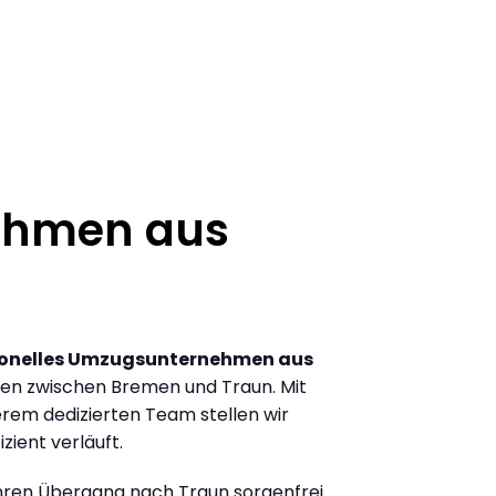
ehmen aus
ionelles Umzugsunternehmen aus
en zwischen Bremen und Traun. Mit
rem dedizierten Team stellen wir
zient verläuft.
Ihren Übergang nach Traun sorgenfrei