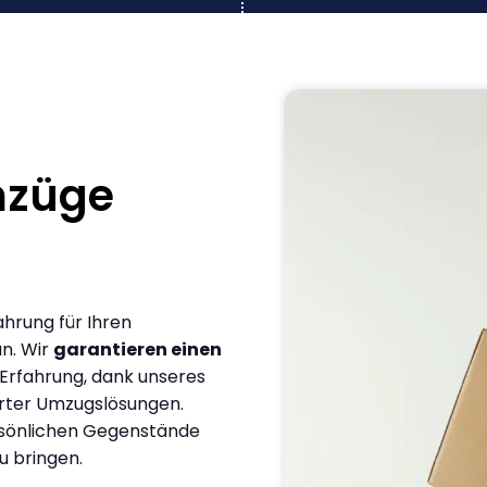
mzüge
ahrung für Ihren
n. Wir
garantieren einen
 Erfahrung, dank unseres
rter Umzugslösungen.
ersönlichen Gegenstände
u bringen.