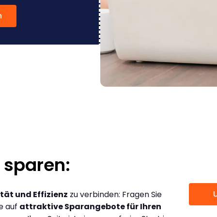
n
 sparen:
tät und Effizienz
zu verbinden: Fragen Sie
ce auf
attraktive Sparangebote für Ihren