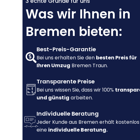
3 echte Gründe für uns
Was wir Ihnen in
Bremen bieten:
Best-Preis-Garantie
Bei uns erhalten Sie den
besten Preis für
Ihren Umzug
Bremen Traun.
Transparente Preise
Bei uns wissen Sie, dass wir 100%
transpar
und günstig
arbeiten.
Individuelle Beratung
Jeder Kunde aus Bremen erhält kostenlos
eine
individuelle Beratung.