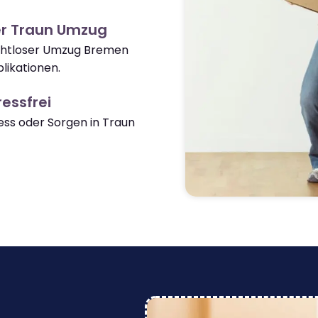
er Traun Umzug
nahtloser Umzug Bremen
likationen.
essfrei
ss oder Sorgen in Traun