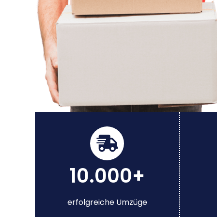
10.000+
erfolgreiche Umzüge