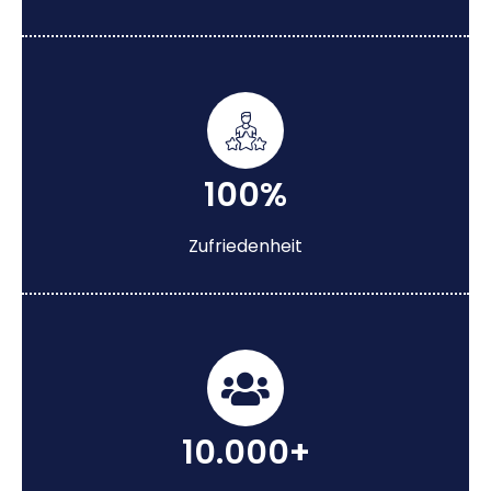
100%
Zufriedenheit
10.000+