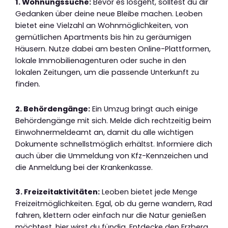
1. Wohnungssuche:
Bevor es losgeht, solltest du dir
Gedanken über deine neue Bleibe machen. Leoben
bietet eine Vielzahl an Wohnmöglichkeiten, von
gemütlichen Apartments bis hin zu geräumigen
Häusern. Nutze dabei am besten Online-Plattformen,
lokale Immobilienagenturen oder suche in den
lokalen Zeitungen, um die passende Unterkunft zu
finden.
2. Behördengänge:
Ein Umzug bringt auch einige
Behördengänge mit sich. Melde dich rechtzeitig beim
Einwohnermeldeamt an, damit du alle wichtigen
Dokumente schnellstmöglich erhältst. Informiere dich
auch über die Ummeldung von Kfz-Kennzeichen und
die Anmeldung bei der Krankenkasse.
3. Freizeitaktivitäten:
Leoben bietet jede Menge
Freizeitmöglichkeiten. Egal, ob du gerne wandern, Rad
fahren, klettern oder einfach nur die Natur genießen
möchtest, hier wirst du fündig. Entdecke den Erzberg,