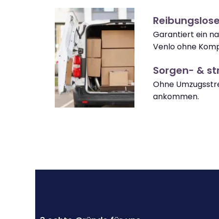
Reibungslos
Garantiert ein 
Venlo ohne Kompl
Sorgen- & str
Ohne Umzugsstre
ankommen.