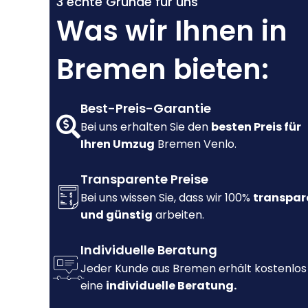
3 echte Gründe für uns
Was wir Ihnen in
Bremen bieten:
Best-Preis-Garantie
Bei uns erhalten Sie den
besten Preis für
Ihren Umzug
Bremen Venlo.
Transparente Preise
Bei uns wissen Sie, dass wir 100%
transpar
und günstig
arbeiten.
Individuelle Beratung
Jeder Kunde aus Bremen erhält kostenlos
eine
individuelle Beratung.