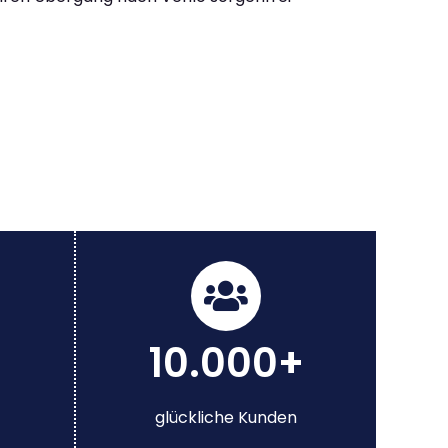
10.000+
glückliche Kunden