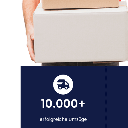
10.000+
erfolgreiche Umzüge