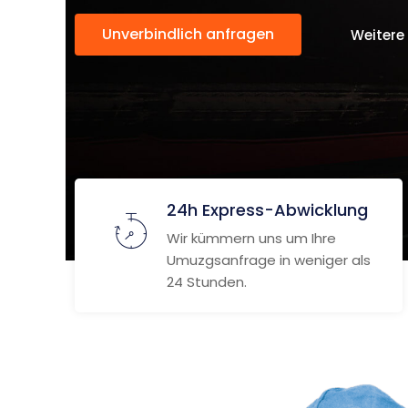
Unverbindlich anfragen
Weitere
24h Express-Abwicklung
Wir kümmern uns um Ihre
Umuzgsanfrage in weniger als
24 Stunden.