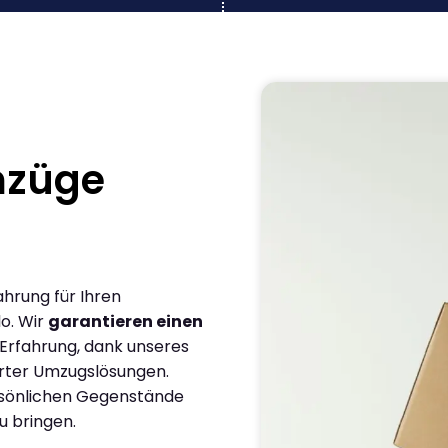
mzüge
ahrung für Ihren
o. Wir
garantieren einen
 Erfahrung, dank unseres
rter Umzugslösungen.
ersönlichen Gegenstände
u bringen.