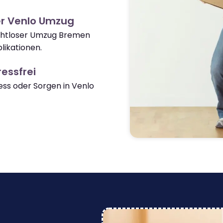
er Venlo Umzug
nahtloser Umzug Bremen
ikationen.
essfrei
ss oder Sorgen in Venlo