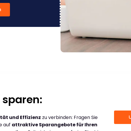
n
 sparen:
tät und Effizienz
zu verbinden: Fragen Sie
ce auf
attraktive Sparangebote für Ihren