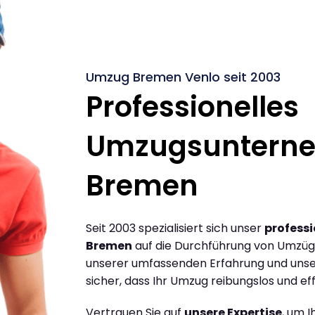
Umzug Bremen Venlo seit 2003
Professionelles
Umzugsuntern
Bremen
Seit 2003 spezialisiert sich unser
profess
Bremen
auf die Durchführung von Umzüg
unserer umfassenden Erfahrung und unse
sicher, dass Ihr Umzug reibungslos und effi
Vertrauen Sie auf
unsere Expertise
, um 