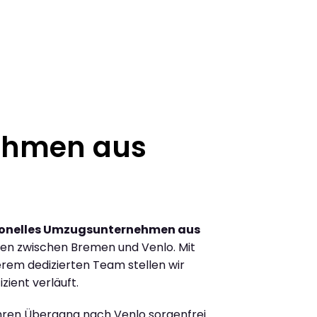
ehmen aus
ionelles Umzugsunternehmen aus
en zwischen Bremen und Venlo. Mit
rem dedizierten Team stellen wir
zient verläuft.
Ihren Übergang nach Venlo sorgenfrei