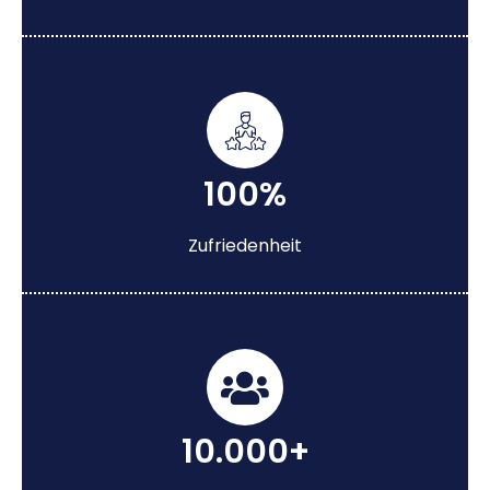
100%
Zufriedenheit
10.000+