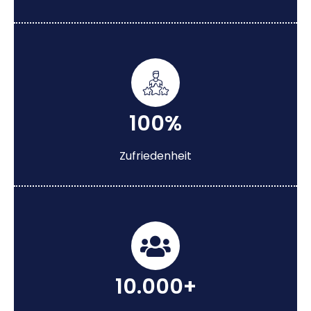
100%
Zufriedenheit
10.000+