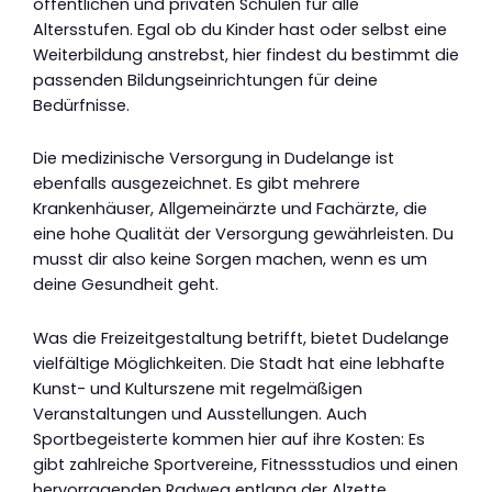
öffentlichen und privaten Schulen für alle
Altersstufen. Egal ob du Kinder hast oder selbst eine
Weiterbildung anstrebst, hier findest du bestimmt die
passenden Bildungseinrichtungen für deine
Bedürfnisse.
Die medizinische Versorgung in Dudelange ist
ebenfalls ausgezeichnet. Es gibt mehrere
Krankenhäuser, Allgemeinärzte und Fachärzte, die
eine hohe Qualität der Versorgung gewährleisten. Du
musst dir also keine Sorgen machen, wenn es um
deine Gesundheit geht.
Was die Freizeitgestaltung betrifft, bietet Dudelange
vielfältige Möglichkeiten. Die Stadt hat eine lebhafte
Kunst- und Kulturszene mit regelmäßigen
Veranstaltungen und Ausstellungen. Auch
Sportbegeisterte kommen hier auf ihre Kosten: Es
gibt zahlreiche Sportvereine, Fitnessstudios und einen
hervorragenden Radweg entlang der Alzette.