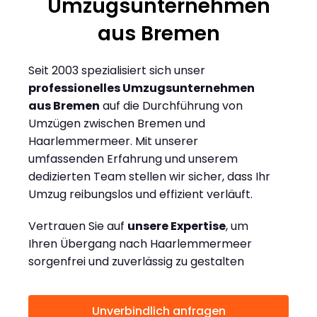
Umzugsunternehmen
aus Bremen
Seit 2003 spezialisiert sich unser
professionelles Umzugsunternehmen
aus Bremen
auf die Durchführung von
Umzügen zwischen Bremen und
Haarlemmermeer. Mit unserer
umfassenden Erfahrung und unserem
dedizierten Team stellen wir sicher, dass Ihr
Umzug reibungslos und effizient verläuft.
Vertrauen Sie auf
unsere Expertise
, um
Ihren Übergang nach Haarlemmermeer
sorgenfrei und zuverlässig zu gestalten
Unverbindlich anfragen