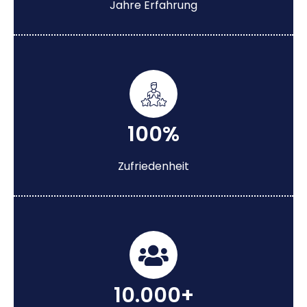
Jahre Erfahrung
100%
Zufriedenheit
10.000+