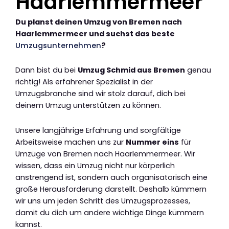
Haarlemmermeer
Du planst deinen Umzug von Bremen nach
Haarlemmermeer und suchst das beste
Umzugsunternehmen
?
Dann bist du bei
Umzug Schmid aus Bremen
genau
richtig! Als erfahrener Spezialist in der
Umzugsbranche sind wir stolz darauf, dich bei
deinem Umzug unterstützen zu können.
Unsere langjährige Erfahrung und sorgfältige
Arbeitsweise machen uns zur
Nummer eins
für
Umzüge von Bremen nach Haarlemmermeer. Wir
wissen, dass ein Umzug nicht nur körperlich
anstrengend ist, sondern auch organisatorisch eine
große Herausforderung darstellt. Deshalb kümmern
wir uns um jeden Schritt des Umzugsprozesses,
damit du dich um andere wichtige Dinge kümmern
kannst.