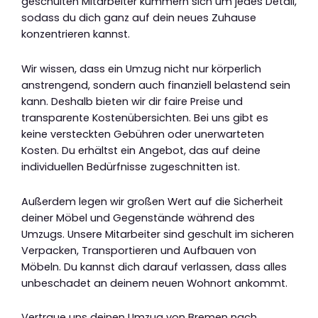
geschulten Mitarbeiter kümmern sich um jedes Detail,
sodass du dich ganz auf dein neues Zuhause
konzentrieren kannst.
Wir wissen, dass ein Umzug nicht nur körperlich
anstrengend, sondern auch finanziell belastend sein
kann. Deshalb bieten wir dir faire Preise und
transparente Kostenübersichten. Bei uns gibt es
keine versteckten Gebühren oder unerwarteten
Kosten. Du erhältst ein Angebot, das auf deine
individuellen Bedürfnisse zugeschnitten ist.
Außerdem legen wir großen Wert auf die Sicherheit
deiner Möbel und Gegenstände während des
Umzugs. Unsere Mitarbeiter sind geschult im sicheren
Verpacken, Transportieren und Aufbauen von
Möbeln. Du kannst dich darauf verlassen, dass alles
unbeschadet an deinem neuen Wohnort ankommt.
Vertraue uns deinen Umzug von Bremen nach