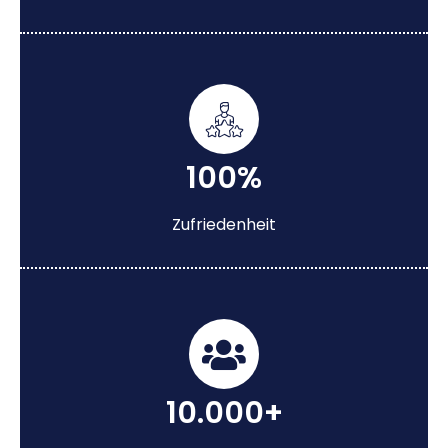
100%
Zufriedenheit
10.000+