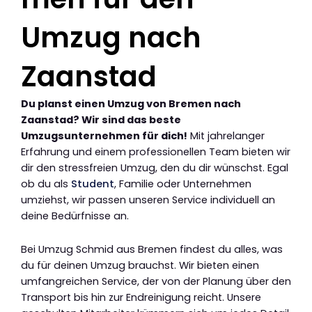
Umzug nach
Zaanstad
Du planst einen Umzug von Bremen nach
Zaanstad? Wir sind das beste
Umzugsunternehmen für dich!
Mit jahrelanger
Erfahrung und einem professionellen Team bieten wir
dir den stressfreien Umzug, den du dir wünschst. Egal
ob du als
Student
, Familie oder Unternehmen
umziehst, wir passen unseren Service individuell an
deine Bedürfnisse an.
Bei Umzug Schmid aus Bremen findest du alles, was
du für deinen Umzug brauchst. Wir bieten einen
umfangreichen Service, der von der Planung über den
Transport bis hin zur Endreinigung reicht. Unsere