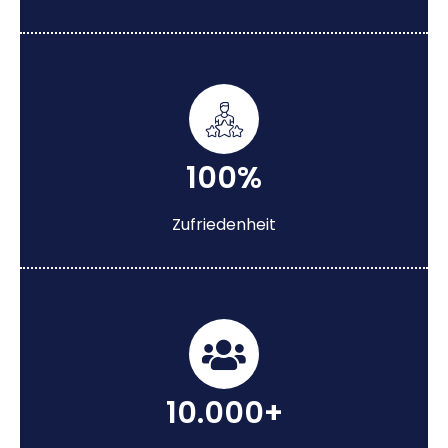
100%
Zufriedenheit
10.000+