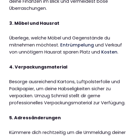
deine Finanzen im Blick und vermeidest böse
Überraschungen.
3. Möbel und Hausrat
Überlege, welche Möbel und Gegenstände du
mitnehmen möchtest.
Entrümpelung
und Verkauf
von unnötigem Hausrat sparen Platz und
Kosten
.
4. Verpackungsmaterial
Besorge ausreichend Kartons, Luftpolsterfolie und
Packpapier, um deine Habseligkeiten sicher zu
verpacken. Umzug Schmid stellt dir gerne
professionelles Verpackungsmaterial zur Verfügung.
5. Adressänderungen
Kümmere dich rechtzeitig um die Ummeldung deiner