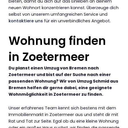
bieten, damit du dich auf das Einleben an deinem
neuen Wohnort konzentrieren kannst. Überzeuge dich
selbst von unserem umfangreichen Service und
kontaktiere uns
für ein unverbindliches Angebot.
Wohnung finden
in Zoetermeer
Du planst einen Umzug von Bremen nach
Zoetermeer und bist auf der Suche nach einer
passenden Wohnung? Wir von Umzug Schmid aus
Bremen helfen dir gerne dabei, eine geeignete
Wohnmöglichkeit in Zoetermeer zu finden.
Unser erfahrenes Team kennt sich bestens mit dem
Immobilienmarkt in Zoetermeer aus und steht dir mit
Rat und Tat zur Seite. Egal ob du eine kleine Wohnung
oder ein großes Haus suchst, wir finden die passende