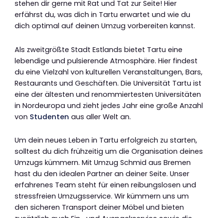
stehen dir gerne mit Rat und Tat zur Seite! Hier
erfährst du, was dich in Tartu erwartet und wie du
dich optimal auf deinen Umzug vorbereiten kannst.
Als zweitgrößte Stadt Estlands bietet Tartu eine
lebendige und pulsierende Atmosphäre. Hier findest
du eine Vielzahl von kulturellen Veranstaltungen, Bars,
Restaurants und Geschäften. Die Universität Tartu ist
eine der ältesten und renommiertesten Universitäten
in Nordeuropa und zieht jedes Jahr eine große Anzahl
von
Studenten
aus aller Welt an.
Um dein neues Leben in Tartu erfolgreich zu starten,
solltest du dich frühzeitig um die Organisation deines
Umzugs kümmern. Mit Umzug Schmid aus Bremen
hast du den idealen Partner an deiner Seite. Unser
erfahrenes Team steht für einen reibungslosen und
stressfreien Umzugsservice. Wir kümmern uns um
den sicheren Transport deiner Möbel und bieten