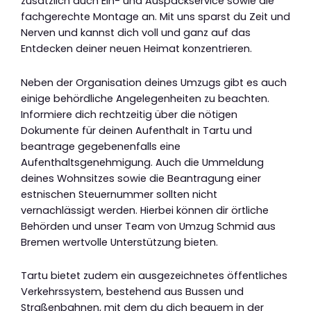
zusätzlich auch Ein- und Auspackservice sowie die
fachgerechte Montage an. Mit uns sparst du Zeit und
Nerven und kannst dich voll und ganz auf das
Entdecken deiner neuen Heimat konzentrieren.
Neben der Organisation deines Umzugs gibt es auch
einige behördliche Angelegenheiten zu beachten.
Informiere dich rechtzeitig über die nötigen
Dokumente für deinen Aufenthalt in Tartu und
beantrage gegebenenfalls eine
Aufenthaltsgenehmigung. Auch die Ummeldung
deines Wohnsitzes sowie die Beantragung einer
estnischen Steuernummer sollten nicht
vernachlässigt werden. Hierbei können dir örtliche
Behörden und unser Team von Umzug Schmid aus
Bremen wertvolle Unterstützung bieten.
Tartu bietet zudem ein ausgezeichnetes öffentliches
Verkehrssystem, bestehend aus Bussen und
Straßenbahnen, mit dem du dich bequem in der