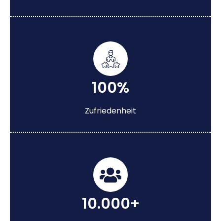
100%
Zufriedenheit
10.000+