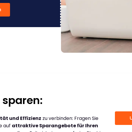
n
 sparen:
tät und Effizienz
zu verbinden: Fragen Sie
ce auf
attraktive Sparangebote für Ihren