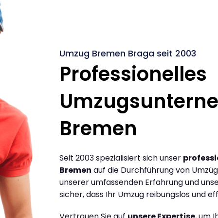
Umzug Bremen Braga seit 2003
Professionelles
Umzugsuntern
Bremen
Seit 2003 spezialisiert sich unser
profess
Bremen
auf die Durchführung von Umzüg
unserer umfassenden Erfahrung und unse
sicher, dass Ihr Umzug reibungslos und effi
Vertrauen Sie auf
unsere Expertise
, um 