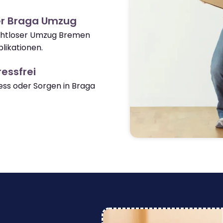
er Braga Umzug
nahtloser Umzug Bremen
likationen.
essfrei
ss oder Sorgen in Braga