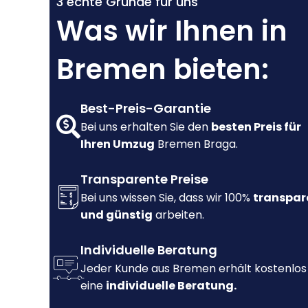
3 echte Gründe für uns
Was wir Ihnen in
Bremen bieten:
Best-Preis-Garantie
Bei uns erhalten Sie den
besten Preis für
Ihren Umzug
Bremen Braga.
Transparente Preise
Bei uns wissen Sie, dass wir 100%
transpar
und günstig
arbeiten.
Individuelle Beratung
Jeder Kunde aus Bremen erhält kostenlos
eine
individuelle Beratung.