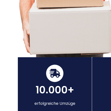
10.000+
erfolgreiche Umzüge