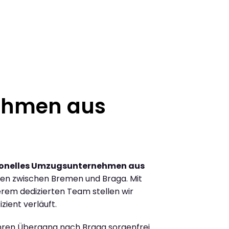
ehmen aus
ionelles Umzugsunternehmen aus
en zwischen Bremen und Braga. Mit
rem dedizierten Team stellen wir
zient verläuft.
Ihren Übergang nach Braga sorgenfrei