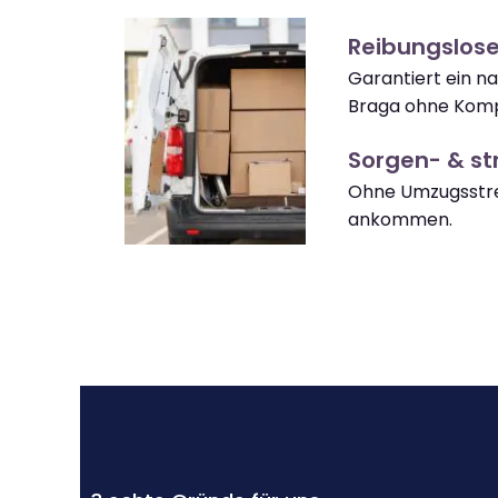
Reibungslos
Garantiert ein 
Braga ohne Komp
Sorgen- & str
Ohne Umzugsstre
ankommen.