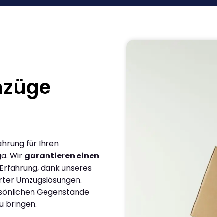
mzüge
ahrung für Ihren
a. Wir
garantieren einen
 Erfahrung, dank unseres
rter Umzugslösungen.
ersönlichen Gegenstände
u bringen.