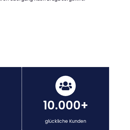
10.000+
glückliche Kunden