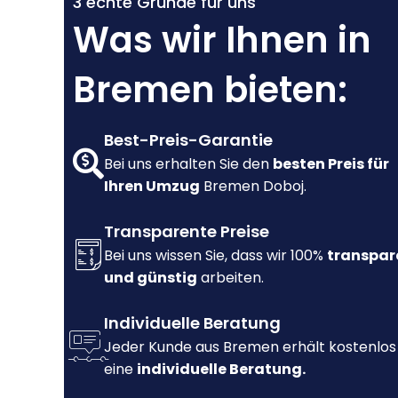
3 echte Gründe für uns
Was wir Ihnen in
Bremen bieten:
Best-Preis-Garantie
Bei uns erhalten Sie den
besten Preis für
Ihren Umzug
Bremen Doboj.
Transparente Preise
Bei uns wissen Sie, dass wir 100%
transpar
und günstig
arbeiten.
Individuelle Beratung
Jeder Kunde aus Bremen erhält kostenlos
eine
individuelle Beratung.