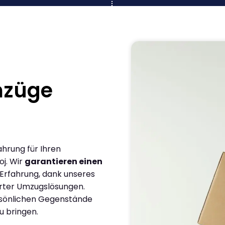
mzüge
ahrung für Ihren
j. Wir
garantieren einen
 Erfahrung, dank unseres
rter Umzugslösungen.
ersönlichen Gegenstände
u bringen.