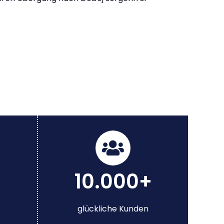
10.000+
glückliche Kunden