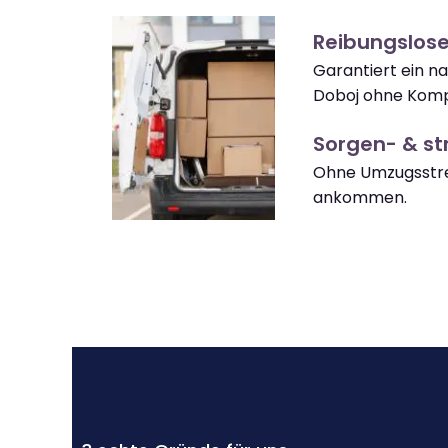
Reibungslos
Garantiert ein 
Doboj ohne Komp
Sorgen- & str
Ohne Umzugsstre
ankommen.