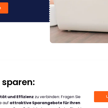
n
 sparen:
tät und Effizienz
zu verbinden: Fragen Sie
ce auf
attraktive Sparangebote für Ihren