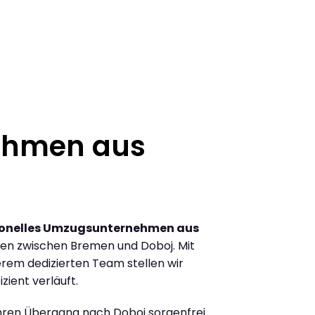
ehmen aus
ionelles Umzugsunternehmen aus
en zwischen Bremen und Doboj. Mit
rem dedizierten Team stellen wir
zient verläuft.
Ihren Übergang nach Doboj sorgenfrei