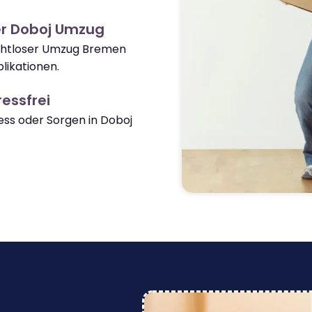
er Doboj Umzug
nahtloser Umzug Bremen
likationen.
essfrei
ss oder Sorgen in Doboj