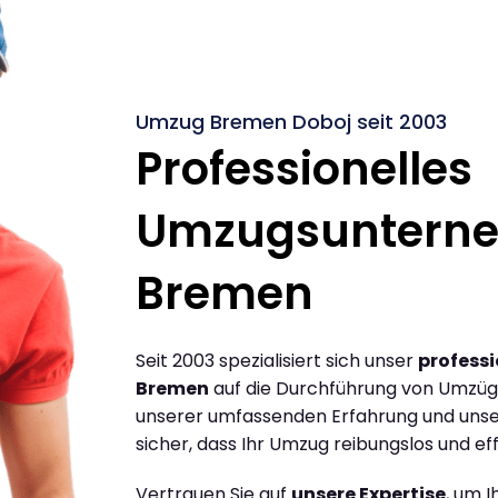
Umzug Bremen Doboj seit 2003
Professionelles
Umzugsuntern
Bremen
Seit 2003 spezialisiert sich unser
profess
Bremen
auf die Durchführung von Umzüg
unserer umfassenden Erfahrung und unse
sicher, dass Ihr Umzug reibungslos und effi
Vertrauen Sie auf
unsere Expertise
, um 