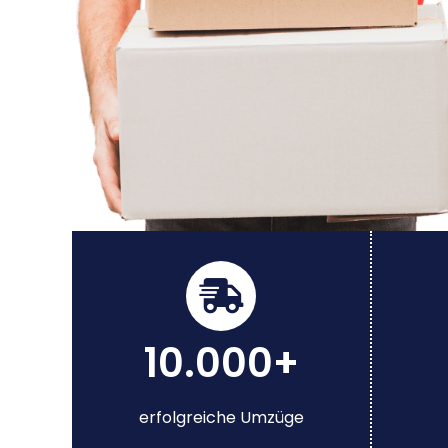
10.000+
erfolgreiche Umzüge