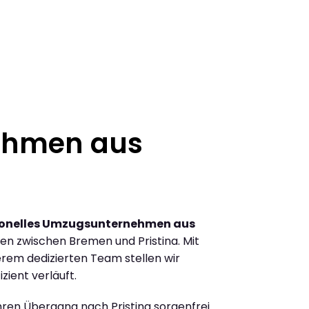
ehmen aus
ionelles Umzugsunternehmen aus
n zwischen Bremen und Pristina. Mit
rem dedizierten Team stellen wir
zient verläuft.
Ihren Übergang nach Pristina sorgenfrei