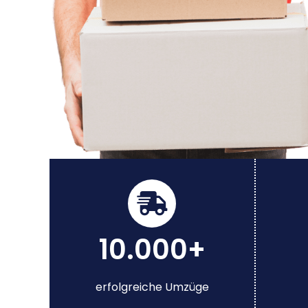
10.000+
erfolgreiche Umzüge