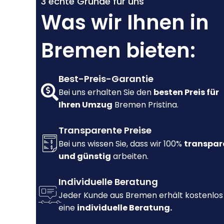
3 echte Gründe für uns
Was wir Ihnen in
Bremen bieten:
Best-Preis-Garantie
Bei uns erhalten Sie den
besten Preis für
Ihren Umzug
Bremen Pristina.
Transparente Preise
Bei uns wissen Sie, dass wir 100%
transpar
und günstig
arbeiten.
Individuelle Beratung
Jeder Kunde aus Bremen erhält kostenlos
eine
individuelle Beratung.