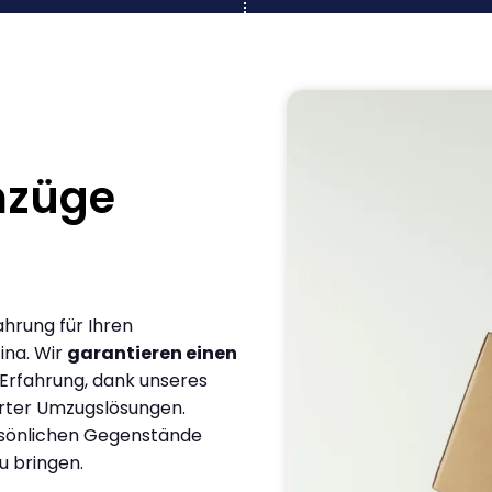
mzüge
ahrung für Ihren
ina. Wir
garantieren einen
 Erfahrung, dank unseres
rter Umzugslösungen.
ersönlichen Gegenstände
u bringen.