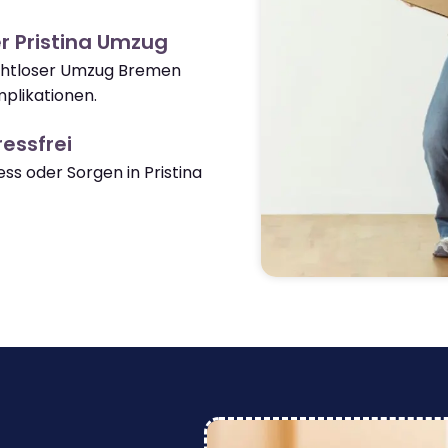
r Pristina Umzug
nahtloser Umzug Bremen
mplikationen.
essfrei
s oder Sorgen in Pristina