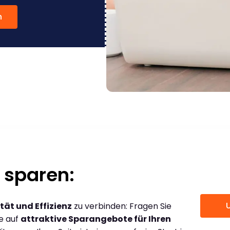
n
 sparen:
tät und Effizienz
zu verbinden: Fragen Sie
ce auf
attraktive Sparangebote für Ihren