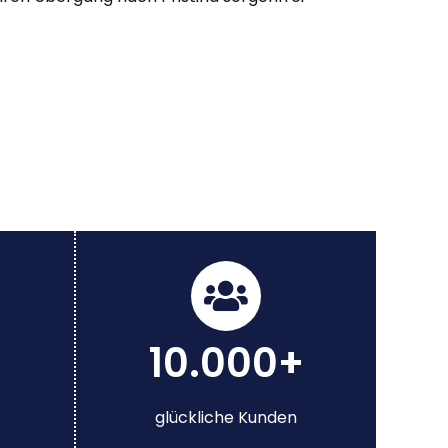
10.000+
glückliche Kunden