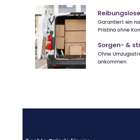
Reibungslose
Garantiert ein 
Pristina ohne Ko
Sorgen- & str
Ohne Umzugsstres
ankommen.