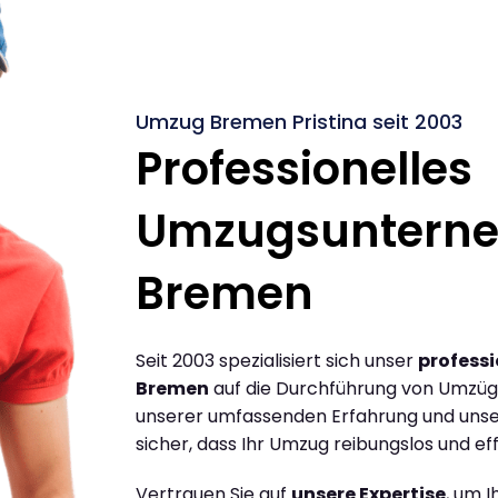
Umzug Bremen Pristina seit 2003
Professionelles
Umzugsuntern
Bremen
Seit 2003 spezialisiert sich unser
profess
Bremen
auf die Durchführung von Umzüge
unserer umfassenden Erfahrung und unse
sicher, dass Ihr Umzug reibungslos und effi
Vertrauen Sie auf
unsere Expertise
, um 