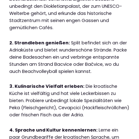
unbedingt den Diokletianpalast, der zum UNESCO-
Welterbe gehört, und erkunde das historische
Stadtzentrum mit seinen engen Gassen und
gemütlichen Cafés.
2. Strandleben genießen:
Split befindet sich an der
Adriaküste und bietet wunderschöne Strände. Packe
deine Badesachen ein und verbringe entspannte
Stunden am Strand Bacvice oder Bačvice, wo du
auch Beachvolleyball spielen kannst.
3. Kulinarische Vielfalt erleben:
Die kroatische
Küche ist vielfältig und hat viele Leckerbissen zu
bieten. Probiere unbedingt lokale Spezialitäten wie
Peka (Fleischgericht), Cevapcici (Hackfleischröllchen)
oder frischen Fisch aus der Adria.
4. Sprache und Kultur kennenlernen:
Lerne ein
paar Grundbegriffe der kroatischen Sprache, um