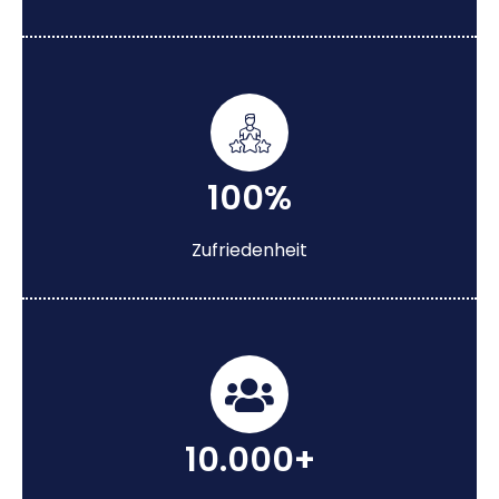
100%
Zufriedenheit
10.000+