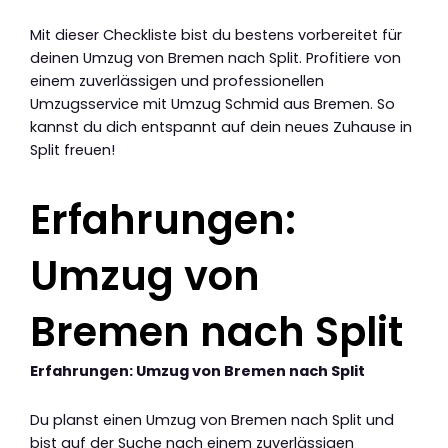
Mit dieser Checkliste bist du bestens vorbereitet für
deinen Umzug von Bremen nach Split. Profitiere von
einem zuverlässigen und professionellen
Umzugsservice mit Umzug Schmid aus Bremen. So
kannst du dich entspannt auf dein neues Zuhause in
Split freuen!
Erfahrungen:
Umzug von
Bremen nach Split
Erfahrungen: Umzug von Bremen nach Split
Du planst einen Umzug von Bremen nach Split und
bist auf der Suche nach einem zuverlässigen