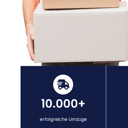
10.000+
erfolgreiche Umzüge