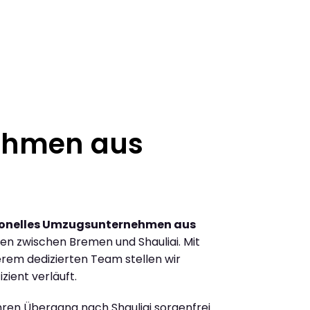
ehmen aus
ionelles Umzugsunternehmen aus
n zwischen Bremen und Shauliai. Mit
rem dedizierten Team stellen wir
zient verläuft.
Ihren Übergang nach Shauliai sorgenfrei