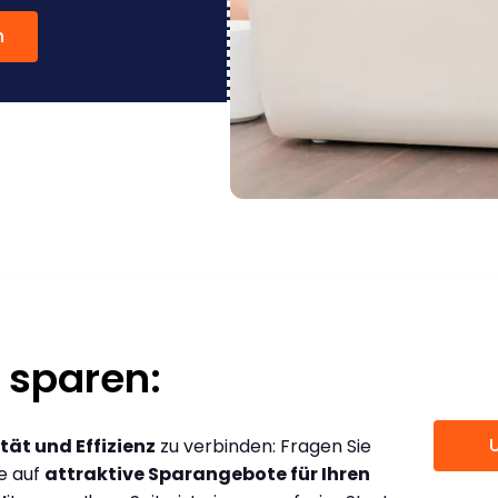
n
 sparen:
tät und Effizienz
zu verbinden: Fragen Sie
ce auf
attraktive Sparangebote für Ihren