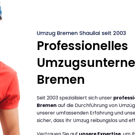
Umzug Bremen Shauliai seit 2003
Professionelles
Umzugsuntern
Bremen
Seit 2003 spezialisiert sich unser
profess
Bremen
auf die Durchführung von Umzüge
unserer umfassenden Erfahrung und unse
sicher, dass Ihr Umzug reibungslos und effi
Vertrauen Sie auf
unsere Expertise
, um 