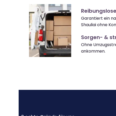
Reibungslose
Garantiert ein 
Shauliai ohne Ko
Sorgen- & str
Ohne Umzugsstres
ankommen.