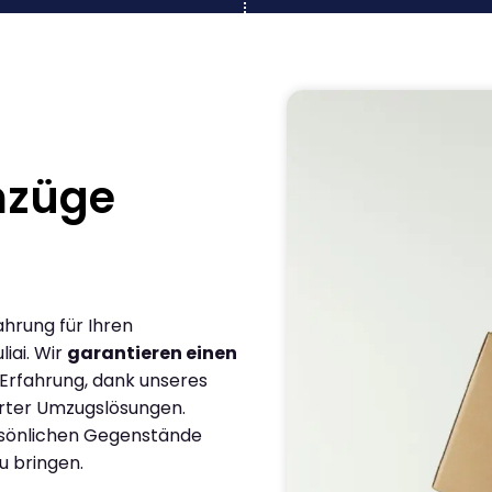
mzüge
ahrung für Ihren
iai. Wir
garantieren einen
 Erfahrung, dank unseres
rter Umzugslösungen.
ersönlichen Gegenstände
u bringen.