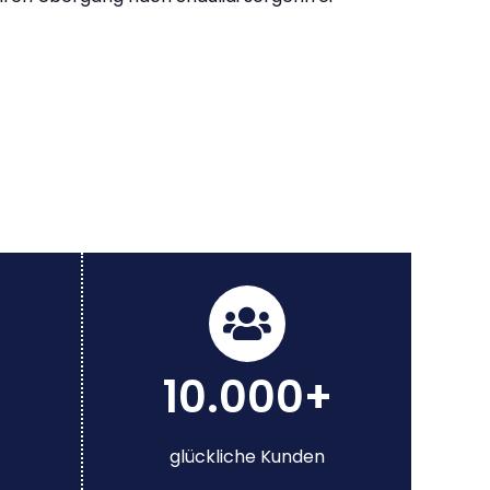
10.000+
glückliche Kunden