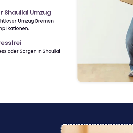
r Shauliai Umzug
nahtloser Umzug Bremen
mplikationen.
essfrei
s oder Sorgen in Shauliai