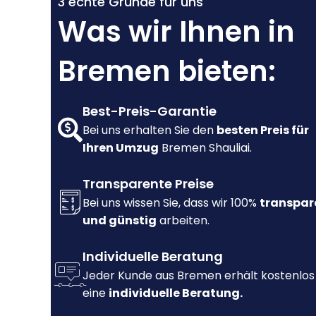
3 echte Gründe für uns
Was wir Ihnen in
Bremen bieten:
Best-Preis-Garantie
Bei uns erhalten Sie den
besten Preis für
Ihren Umzug
Bremen Shauliai.
Transparente Preise
Bei uns wissen Sie, dass wir 100%
transpar
und günstig
arbeiten.
Individuelle Beratung
Jeder Kunde aus Bremen erhält kostenlos
eine
individuelle Beratung.