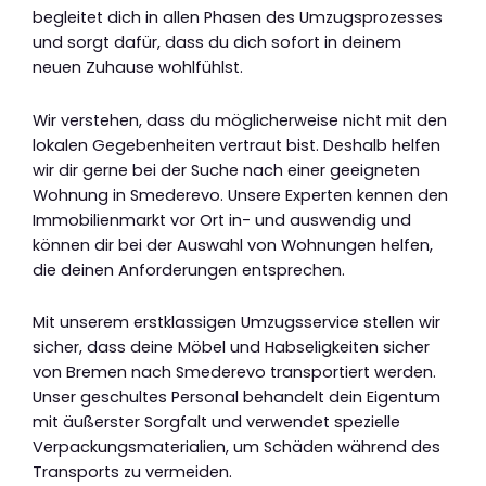
begleitet dich in allen Phasen des Umzugsprozesses
und sorgt dafür, dass du dich sofort in deinem
neuen Zuhause wohlfühlst.
Wir verstehen, dass du möglicherweise nicht mit den
lokalen Gegebenheiten vertraut bist. Deshalb helfen
wir dir gerne bei der Suche nach einer geeigneten
Wohnung in Smederevo. Unsere Experten kennen den
Immobilienmarkt vor Ort in- und auswendig und
können dir bei der Auswahl von Wohnungen helfen,
die deinen Anforderungen entsprechen.
Mit unserem erstklassigen Umzugsservice stellen wir
sicher, dass deine Möbel und Habseligkeiten sicher
von Bremen nach Smederevo transportiert werden.
Unser geschultes Personal behandelt dein Eigentum
mit äußerster Sorgfalt und verwendet spezielle
Verpackungsmaterialien, um Schäden während des
Transports zu vermeiden.