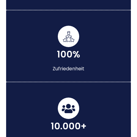
100%
Zufriedenheit
10.000+