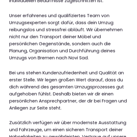
individuellen Bedürfnisse zugeschnitten ist.
Unser erfahrenes und qualifiziertes Team von
Umzugsexperten sorgt dafür, dass dein Umzug
reibungslos und stressfrei abläuft. Wir übernehmen
nicht nur den Transport deiner Möbel und
persönlichen Gegenstände, sondern auch die
Planung, Organisation und Durchführung deines
Umzugs von Bremen nach Novi Sad.
Bei uns stehen Kundenzufriedenheit und Qualität an
erster Stelle. Wir legen großen Wert darauf, dass du
dich während des gesamten Umzugsprozesses gut
aufgehoben fühlst. Deshalb bieten wir dir einen
persönlichen Ansprechpartner, der dir bei Fragen und
Anliegen zur Seite steht.
Zusätzlich verfügen wir über modernste Ausstattung
und Fahrzeuge, um einen sicheren Transport deiner
Habseligkeiten zu gewährleisten. Vertraue auf unsere