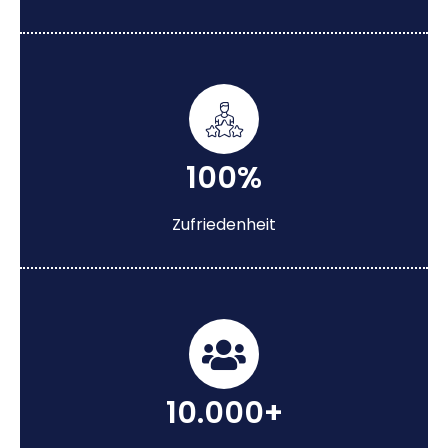
100%
Zufriedenheit
10.000+