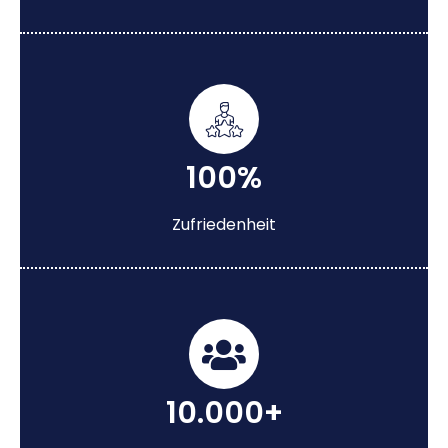
100%
Zufriedenheit
10.000+